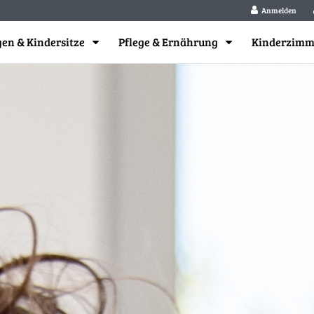
Anmelden
en & Kindersitze
Pflege & Ernährung
Kinderzim