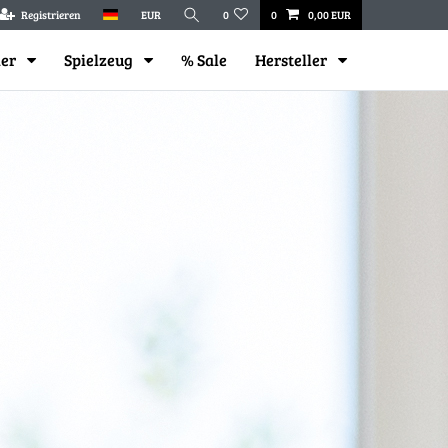
Registrieren
EUR
0
0
0,00 EUR
mer
Spielzeug
% Sale
Hersteller