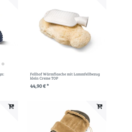
gn:
Fellhof Wärmflasche mit Lammfellbezug
klein Creme TOP
44,90 € *