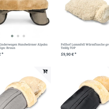
 Kinderwagen Handwärmer Alpaka
Fellhof Lammfell Wärmflasche g
sign: Braun
Teddy TOP
 *
59,90 € *