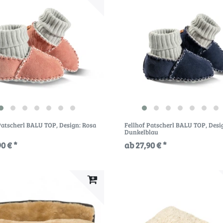
 Patscherl BALU TOP
, Design: Rosa
Fellhof Patscherl BALU TOP
, Desi
Dunkelblau
0 € *
ab 27,90 € *