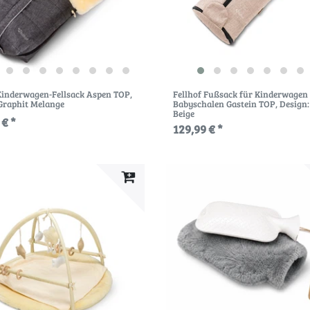
 Kinderwagen-Fellsack Aspen TOP
,
Fellhof Fußsack für Kinderwagen
Graphit Melange
Babyschalen Gastein TOP
, Design
Beige
 € *
129,99 € *