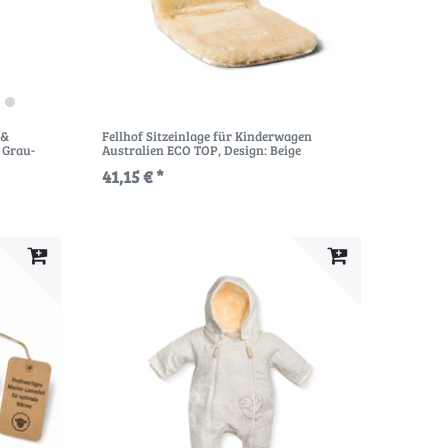
 &
Fellhof Sitzeinlage für Kinderwagen
: Grau-
Australien ECO TOP
, Design: Beige
41,15 € *