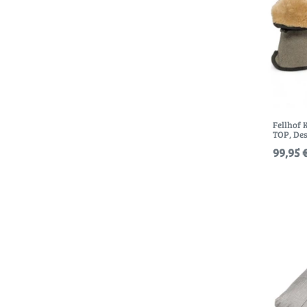
Fellhof
TOP
, De
99,95 €