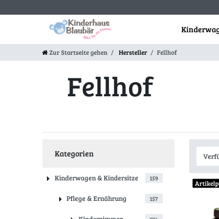
Kinderwag
Zur Startseite gehen
Hersteller
Fellhof
Fellhof
Kategorien
Kinderwagen & Kindersitze
159
Artikelp
Pflege & Ernährung
157
Kinderzimmer
194