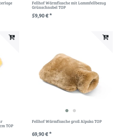
terlage
Fellhof Wärmflasche mit Lammfellbezug
Grünschnabel TOP
59,90 € *
ür
Fellhof Wärmflasche groß Alpaka TOP
 cm TOP
69,90 € *