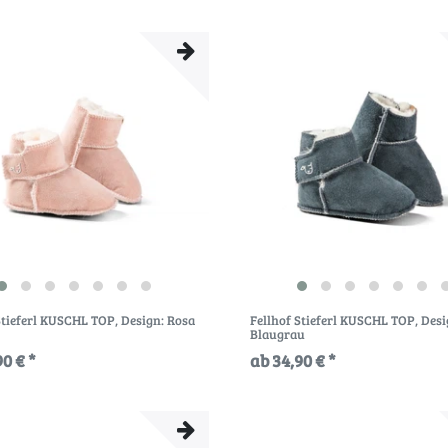
Stieferl KUSCHL TOP
, Design: Rosa
Fellhof Stieferl KUSCHL TOP
, Desi
Blaugrau
90 € *
ab 34,90 € *