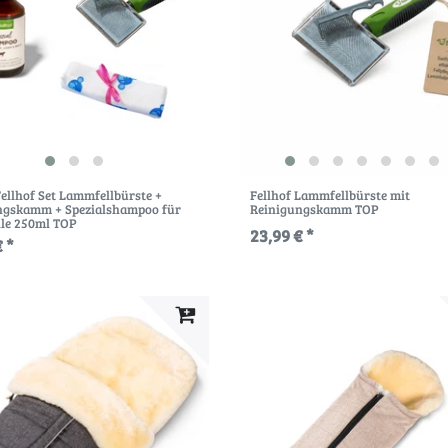
Fellhof Set Lammfellbürste +
Fellhof Lammfellbürste mit
ngskamm + Spezialshampoo für
Reinigungskamm TOP
le 250ml TOP
23,99 € *
 *