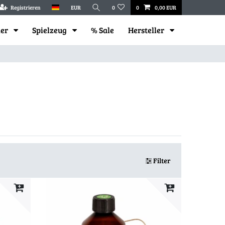
Registrieren
EUR
0
0
0,00 EUR
mer
Spielzeug
% Sale
Hersteller
Filter