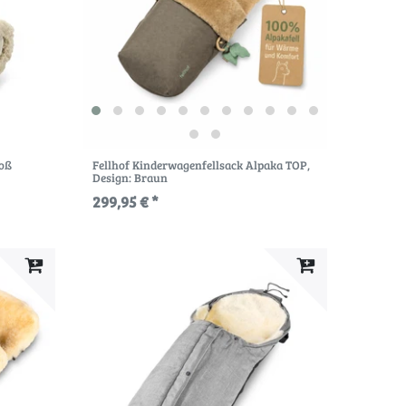
roß
Fellhof Kinderwagenfellsack Alpaka TOP
,
Design: Braun
299,95 € *