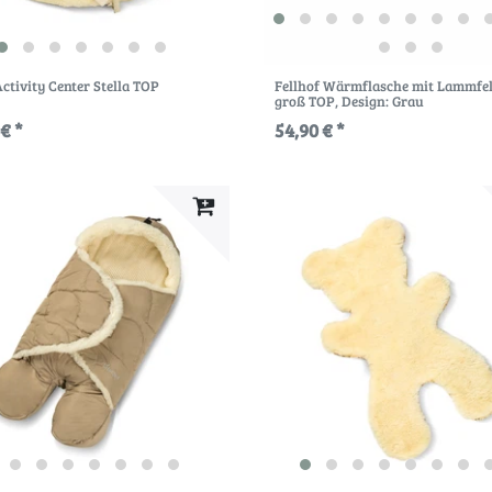
Activity Center Stella TOP
Fellhof Wärmflasche mit Lammfe
groß TOP
, Design: Grau
€ *
54,90 € *