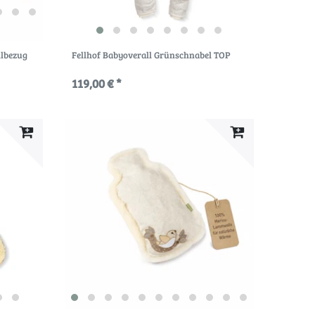
llbezug
Fellhof Babyoverall Grünschnabel TOP
119,00 € *