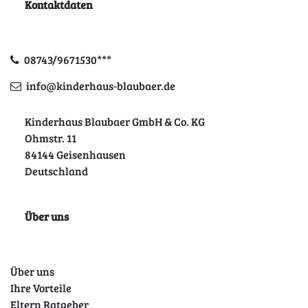
Kontaktdaten
08743/9671530***
info@kinderhaus-blaubaer.de
Kinderhaus Blaubaer GmbH & Co. KG
Ohmstr. 11
84144 Geisenhausen
Deutschland
Über uns
Über uns
Ihre Vorteile
Eltern Ratgeber