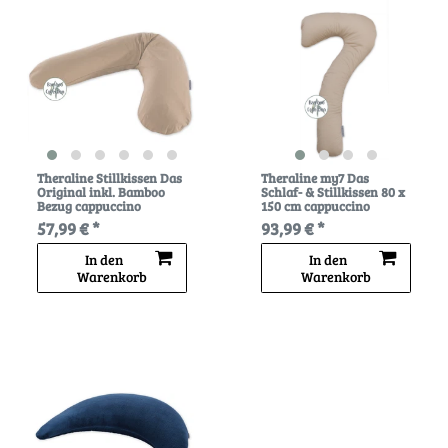
Theraline Stillkissen Das
Theraline my7 Das
Original inkl. Bamboo
Schlaf- & Stillkissen 80 x
Bezug cappuccino
150 cm cappuccino
57,99 € *
93,99 € *
In den
In den
Warenkorb
Warenkorb