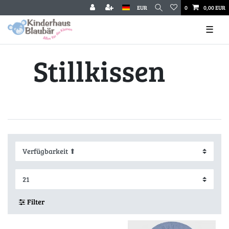
EUR
0
0,00 EUR
☰
Stillkissen
Filter