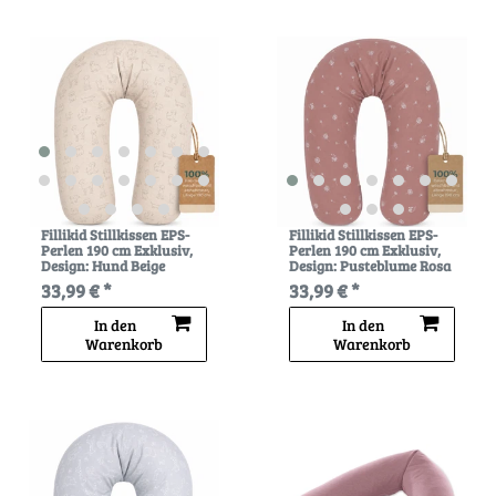
Fillikid Stillkissen EPS-
Fillikid Stillkissen EPS-
Perlen 190 cm Exklusiv
,
Perlen 190 cm Exklusiv
,
Design: Hund Beige
Design: Pusteblume Rosa
33,99 € *
33,99 € *
In den
In den
Warenkorb
Warenkorb