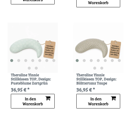
Warenkorb
Theraline Yinnie
Theraline Yinnie
Stillkissen TOP
, Design:
Stillkissen TOP
, Design:
Pusteblume Zartgrün
Blättertanz Taupe
36,95 € *
36,95 € *
In den
In den
Warenkorb
Warenkorb