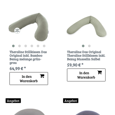
Theraline Stillkissen Das
Theraline Das Original
Original inkl. Bamboo
Theraline Stillkissen inkl.
Bezug melange grün-
Bezug Musselin Salbei
grau
59,90 € *
64,99 € *
In den
In den
Warenkorb
Warenkorb
Angebot
Angebot