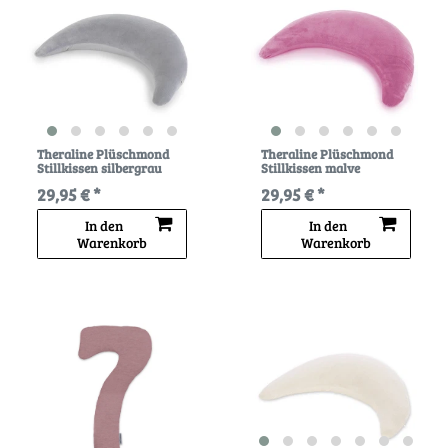
Theraline Plüschmond
Theraline Plüschmond
Stillkissen silbergrau
Stillkissen malve
29,95 € *
29,95 € *
In den
In den
Warenkorb
Warenkorb