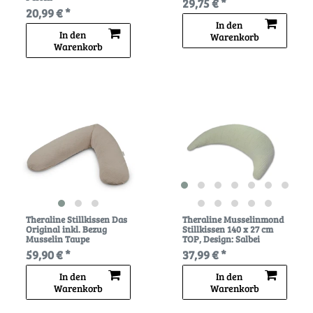
29,75 € *
20,99 € *
In den
In den
Warenkorb
Warenkorb
Theraline Stillkissen Das
Theraline Musselinmond
Original inkl. Bezug
Stillkissen 140 x 27 cm
Musselin Taupe
TOP
, Design: Salbei
59,90 € *
37,99 € *
In den
In den
Warenkorb
Warenkorb