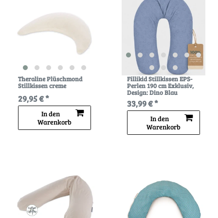
Theraline Plüschmond
Fillikid Stillkissen EPS-
Stillkissen creme
Perlen 190 cm Exklusiv
,
Design: Dino Blau
29,95 € *
33,99 € *
In den
In den
Warenkorb
Warenkorb