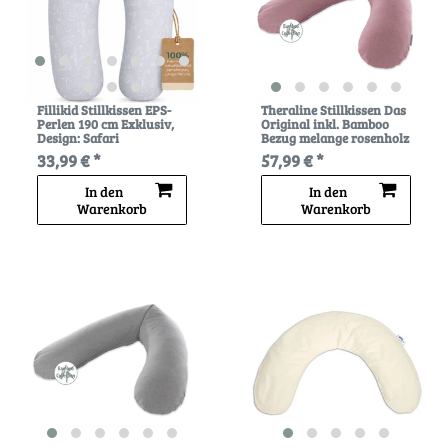
Fillikid Stillkissen EPS-
Theraline Stillkissen Das
Perlen 190 cm Exklusiv
,
Original inkl. Bamboo
Design: Safari
Bezug melange rosenholz
33,99 € *
57,99 € *
In den
In den
Warenkorb
Warenkorb