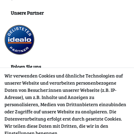
Unsere Partner
Folgen Sie uns
Wir verwenden Cookies und ähnliche Technologien auf
unserer Website und verarbeiten personenbezogene
Daten von Besucher:innen unserer Webseite (z.B. IP-
Adresse), um z.B. Inhalte und Anzeigen zu
personalisieren, Medien von Drittanbietern einzubinden
oder Zugriffe auf unsere Website zu analysieren. Die
Datenverarbeitung erfolgt erst durch gesetzte Cookies.
Wir teilen diese Daten mit Dritten, die wir in den
Sicher einkaufen
Einstellungen benennen.