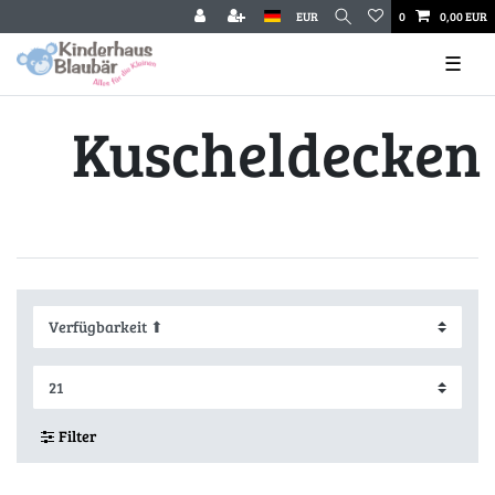
EUR
0
0,00 EUR
☰
Kuscheldecken
Filter