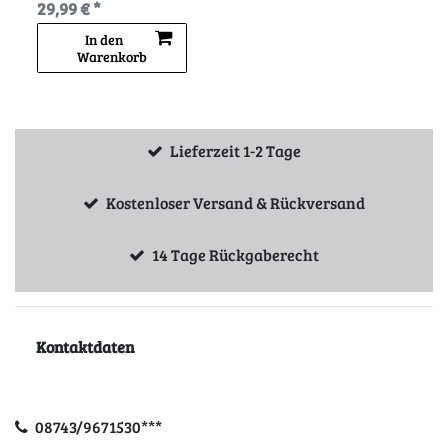
29,99 € *
In den
Warenkorb
Lieferzeit 1-2 Tage
Kostenloser Versand & Rückversand
14 Tage Rückgaberecht
Kontaktdaten
08743/9671530***