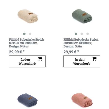
Fillikid Babydecke Strick
Fillikid Babydecke Strick
80x100 cm Exklusiv
,
80x100 cm Exklusiv
,
Design: Natur
Design: Grün
29,99 € *
29,99 € *
In den
In den
Warenkorb
Warenkorb