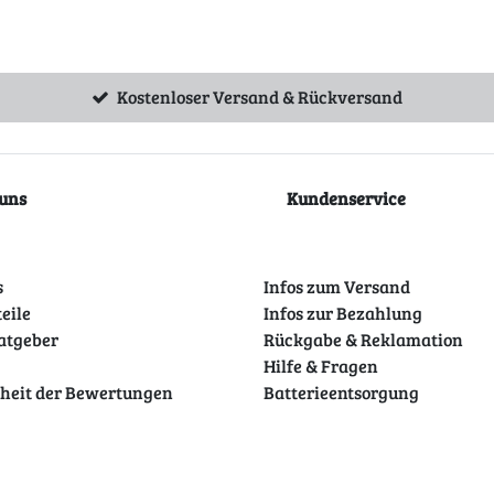
Kostenloser Versand & Rückversand
uns
Kundenservice
s
Infos zum Versand
teile
Infos zur Bezahlung
atgeber
Rückgabe & Reklamation
Hilfe & Fragen
theit der Bewertungen
Batterieentsorgung