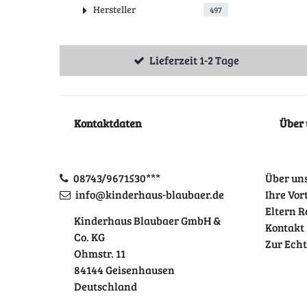
Hersteller
497
Lieferzeit 1-2 Tage
Kontaktdaten
Über 
08743/9671530***
Über un
info@kinderhaus-blaubaer.de
Ihre Vor
Eltern R
Kinderhaus Blaubaer GmbH &
Kontakt
Co. KG
Zur Ech
Ohmstr. 11
84144 Geisenhausen
Deutschland