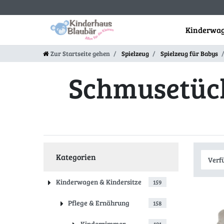
Kinderwag
Zur Startseite gehen
Spielzeug
Spielzeug für Babys
Schmusetüc
Kategorien
Kinderwagen & Kindersitze
159
Pflege & Ernährung
158
Kinderzimmer
191