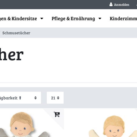
Anmelden
en & Kindersitze
Pflege & Ernährung
Kinderzim
Schmusetücher
her