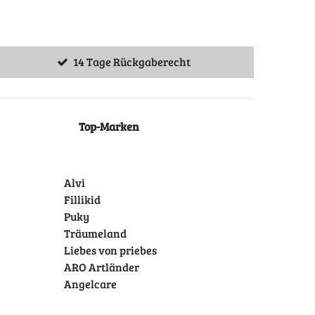
14 Tage Rückgaberecht
Top-Marken
Alvi
Fillikid
Puky
Träumeland
Liebes von priebes
ARO Artländer
Angelcare