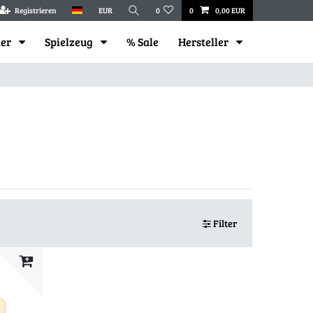
Registrieren
EUR
0
0
0,00 EUR
mer
Spielzeug
% Sale
Hersteller
Filter