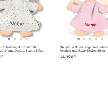
er Schutzengel individuell
Sterntaler Schutzengel individuel
 mit Name
, Design: Sterne Silber
bestickt mit Name
, Design: Rosa
 *
44,95 € *