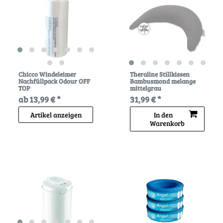
Chicco Windeleimer
Theraline Stillkissen
Nachfüllpack Odour OFF
Bambusmond melange
TOP
mittelgrau
ab 13,99 € *
31,99 € *
Artikel anzeigen
In den
Warenkorb