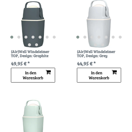
(Air)Well Windeleimer
(Air)Well Windeleimer
TOP
, Design: Graphite
TOP
, Design: Grey
49,95 € *
44,95 € *
In den
In den
Warenkorb
Warenkorb