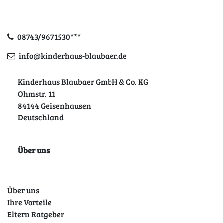
08743/9671530***
info@kinderhaus-blaubaer.de
Kinderhaus Blaubaer GmbH & Co. KG
Ohmstr. 11
84144 Geisenhausen
Deutschland
Über uns
Über uns
Ihre Vorteile
Eltern Ratgeber