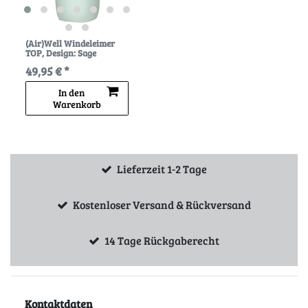
(Air)Well Windeleimer
TOP
, Design: Sage
49,95 € *
In den
Warenkorb
Lieferzeit 1-2 Tage
Kostenloser Versand & Rückversand
14 Tage Rückgaberecht
Kontaktdaten