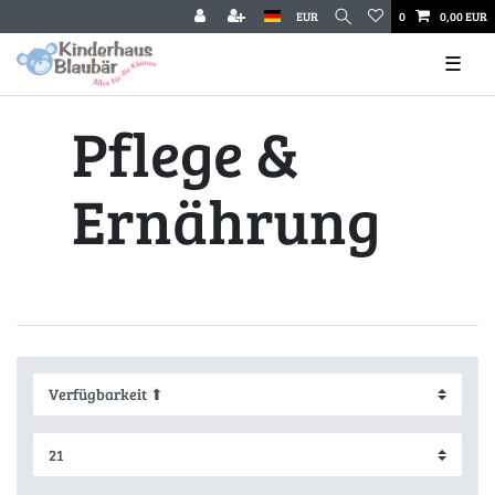
EUR
0
0,00 EUR
☰
Pflege &
Ernährung