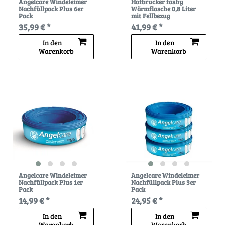
Angelcare Windeleimer
Hofbrucker fashy
Nachfüllpack Plus 6er
Wärmflasche 0,8 Liter
Pack
mit Fellbezug
35,99 € *
41,99 € *
In den
In den
Warenkorb
Warenkorb
Angelcare Windeleimer
Angelcare Windeleimer
Nachfüllpack Plus 1er
Nachfüllpack Plus 3er
Pack
Pack
14,99 € *
24,95 € *
In den
In den
Warenkorb
Warenkorb