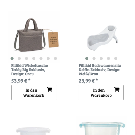
Fillikid Wickeltasche
Fillikid Badewannensitz
Teddy Big Exklusiv
,
Delfin Exklusiv
, Design:
Design: Grau
Weiß/Grau
53,99 € *
23,99 € *
In den
In den
Warenkorb
Warenkorb