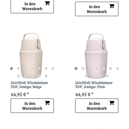
In den
In den
Warenkorb
Warenkorb
(Air)Well Windeleimer
(Air)Well Windeleimer
TOP
, Design: Beige
TOP
, Design: Pink
44,95 € *
44,95 € *
In den
In den
Warenkorb
Warenkorb