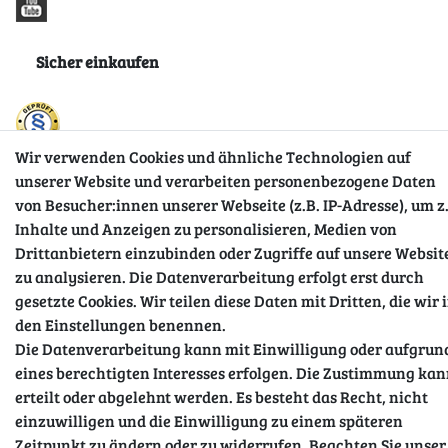
Sicher einkaufen
Wir verwenden Cookies und ähnliche Technologien auf
unserer Website und verarbeiten personenbezogene Daten
von Besucher:innen unserer Webseite (z.B. IP-Adresse), um z
Inhalte und Anzeigen zu personalisieren, Medien von
Drittanbietern einzubinden oder Zugriffe auf unsere Websit
zu analysieren. Die Datenverarbeitung erfolgt erst durch
gesetzte Cookies. Wir teilen diese Daten mit Dritten, die wir 
den Einstellungen benennen.
Impressum
Daten­schutz­erklärung
AGB
Die Datenverarbeitung kann mit Einwilligung oder aufgrun
eines berechtigten Interesses erfolgen. Die Zustimmung ka
Barrierefreiheitserklärung
Widerrufs­recht
erteilt oder abgelehnt werden. Es besteht das Recht, nicht
einzuwilligen und die Einwilligung zu einem späteren
Zeitpunkt zu ändern oder zu widerrufen. Beachten Sie unser