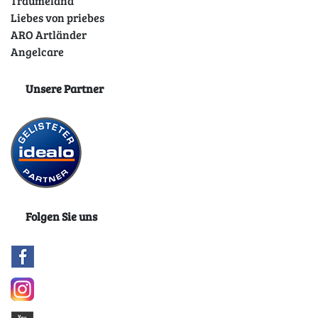
Träumeland
Liebes von priebes
ARO Artländer
Angelcare
Unsere Partner
Folgen Sie uns