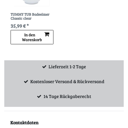
TUMMY TUB Badeeimer
Classic clear
35,99 € *
In den
Warenkorb
Lieferzeit 1-2 Tage
Kostenloser Versand & Rückversand
14 Tage Rückgaberecht
Kontaktdaten