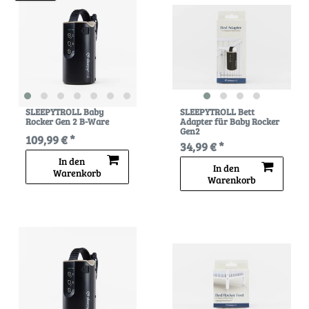
SLEEPYTROLL Baby
SLEEPYTROLL Bett
Rocker Gen 2 B-Ware
Adapter für Baby Rocker
Gen2
109,99 € *
34,99 € *
In den
In den
Warenkorb
Warenkorb