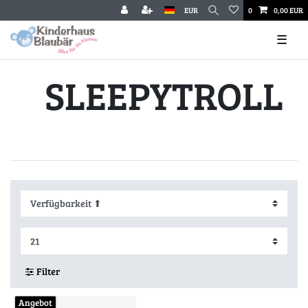
EUR
0
0,00 EUR
☰
SLEEPYTROLL
Filter
Angebot