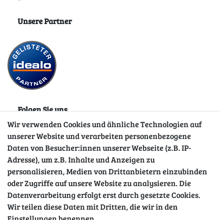
Unsere Partner
Folgen Sie uns
Wir verwenden Cookies und ähnliche Technologien auf
unserer Website und verarbeiten personenbezogene
Daten von Besucher:innen unserer Webseite (z.B. IP-
Adresse), um z.B. Inhalte und Anzeigen zu
personalisieren, Medien von Drittanbietern einzubinden
oder Zugriffe auf unsere Website zu analysieren. Die
Datenverarbeitung erfolgt erst durch gesetzte Cookies.
Wir teilen diese Daten mit Dritten, die wir in den
Sicher einkaufen
Einstellungen benennen.