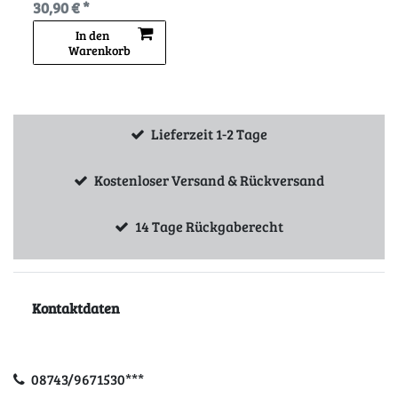
30,90 € *
In den
Warenkorb
Lieferzeit 1-2 Tage
Kostenloser Versand & Rückversand
14 Tage Rückgaberecht
Kontaktdaten
08743/9671530***