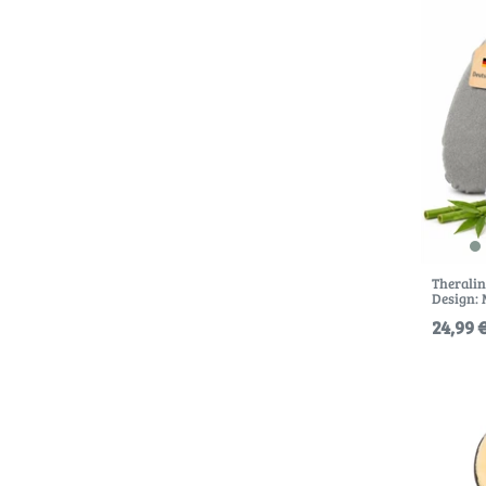
Theralin
Design: 
24,99 €