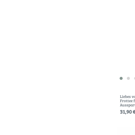
Liebes v
Frottee 
Ausspar
31,90 €