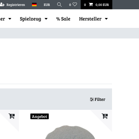
Registrieren
EUR
0
0
0,00 EUR
mer
Spielzeug
% Sale
Hersteller
Filter
Angebot