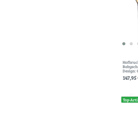
Hofbruc
Babysch
Design:
147,95 
Top-Arti