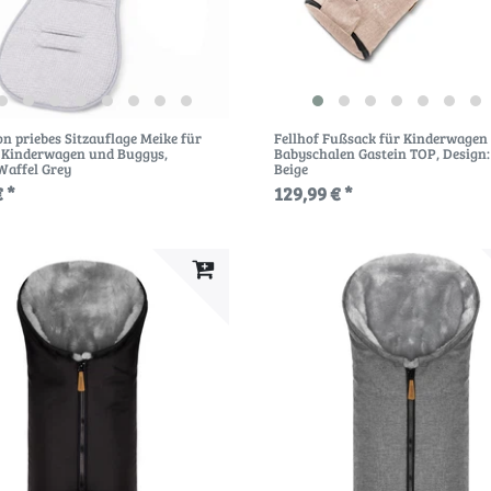
on priebes Sitzauflage Meike für
Fellhof Fußsack für Kinderwagen
 Kinderwagen und Buggys
,
Babyschalen Gastein TOP
, Design
Waffel Grey
Beige
 *
129,99 € *