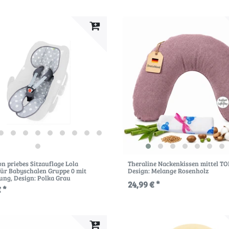
on priebes Sitzauflage Lola
Theraline Nackenkissen mittel TO
für Babyschalen Gruppe 0 mit
Design: Melange Rosenholz
ung
, Design: Polka Grau
24,99 € *
 *