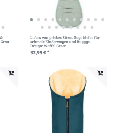
 &
Liebes von priebes Sitzauflage Meike für
: Grau-
schmale Kinderwagen und Buggys
,
Design: Waffel Green
32,99 € *