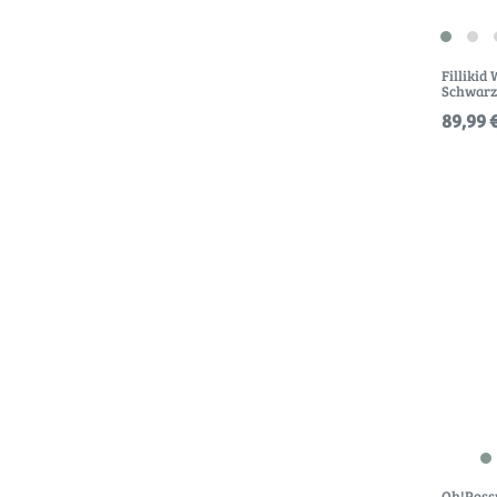
Fillikid
Schwarz
89,99 €
Oh!Poss