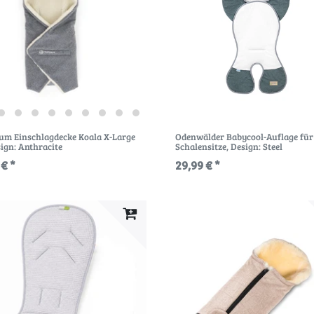
um Einschlagdecke Koala X-Large
Odenwälder Babycool-Auflage für
sign: Anthracite
Schalensitze
, Design: Steel
 € *
29,99 € *