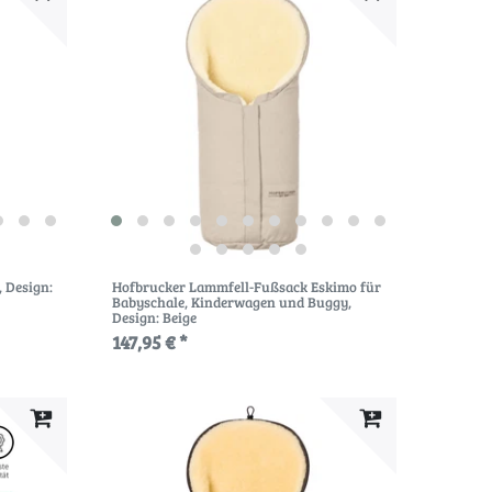
, Design:
Hofbrucker Lammfell-Fußsack Eskimo für
Babyschale, Kinderwagen und Buggy
,
Design: Beige
147,95 € *