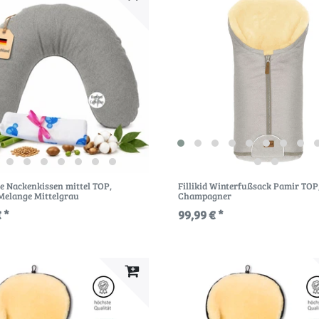
e Nackenkissen mittel TOP
,
Fillikid Winterfußsack Pamir TOP
Melange Mittelgrau
Champagner
 *
99,99 € *