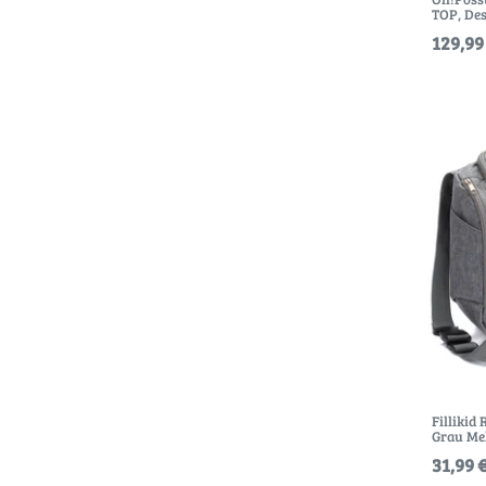
TOP
, De
129,99
Fillikid
Grau Me
31,99 €