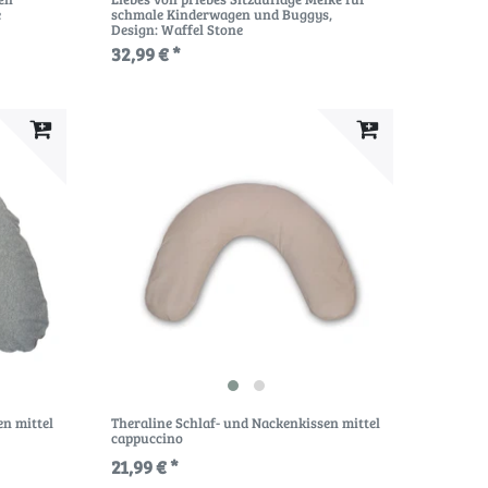
e
schmale Kinderwagen und Buggys
,
Design: Waffel Stone
32,99 € *
en mittel
Theraline Schlaf- und Nackenkissen mittel
cappuccino
21,99 € *