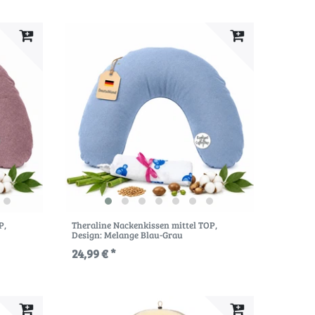
P
,
Theraline Nackenkissen mittel TOP
,
Design: Melange Blau-Grau
24,99 € *