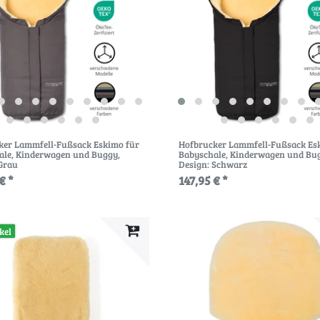
ker Lammfell-Fußsack Eskimo für
Hofbrucker Lammfell-Fußsack Es
ale, Kinderwagen und Buggy
,
Babyschale, Kinderwagen und Bu
 Grau
Design: Schwarz
€ *
147,95 € *
kel