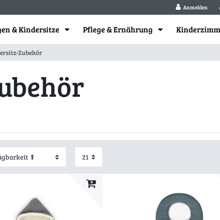
Anmelden
en & Kindersitze
Pflege & Ernährung
Kinderzim
ersitz-Zubehör
Zubehör