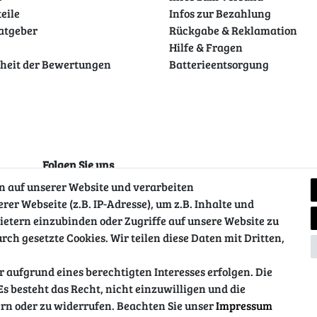
teile
Infos zur Bezahlung
atgeber
Rückgabe & Reklamation
Hilfe & Fragen
theit der Bewertungen
Batterieentsorgung
Folgen Sie uns
 auf unserer Website und verarbeiten
r Webseite (z.B. IP-Adresse), um z.B. Inhalte und
ietern einzubinden oder Zugriffe auf unsere Website zu
rch gesetzte Cookies. Wir teilen diese Daten mit Dritten,
 aufgrund eines berechtigten Interesses erfolgen. Die
s besteht das Recht, nicht einzuwilligen und die
ung
AGB
Barrierefreiheitserklärung
Widerrufs­recht
rn oder zu widerrufen. Beachten Sie unser
Impressum