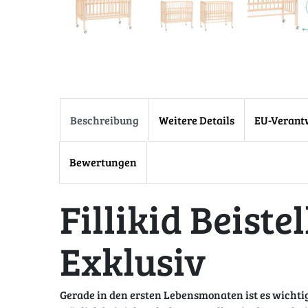
Beschreibung
Weitere Details
EU-Verant
Bewertungen
Fillikid Beiste
Exklusiv
Gerade in den ersten Lebensmonaten ist es wichti