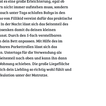
st es eine große Erleichterung, egal ob
ern nicht immer aufstehen muss, sondern
r auch unter Tags schlafen Babys in den
no von Fillikid vereint dafür das praktische
n der Nacht lässt sich das Seitenteil des
absenken damit du deinen kleinen
nst. Durch den 5-fach verstellbaren
 dein Bett anpassen. Mit Hilfe des im
baren Parkettrollen lässt sich das
ren. Untertags für die Verwendung als
eitenteil nach oben und kann ihn dann
 Wohnung schieben. Die große Liegefläche
ich dein Liebling so richtig wohl fühlt und
irkulation unter der Matratze.