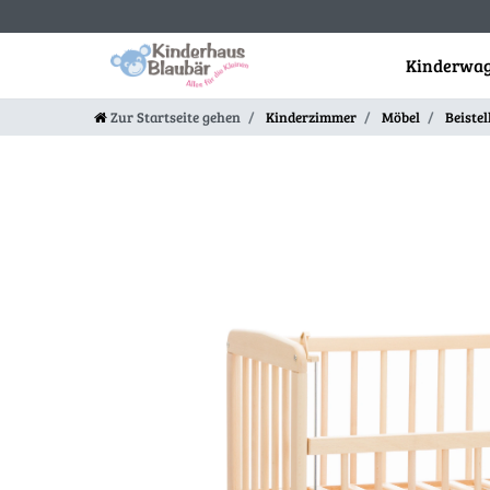
Kinderwag
Zur Startseite gehen
Kinderzimmer
Möbel
Beistel