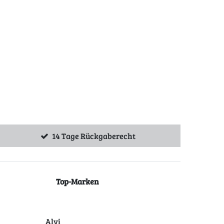
14 Tage Rückgaberecht
Top-Marken
Alvi