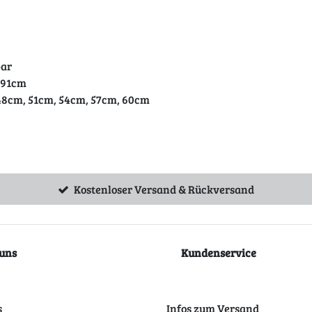
bar
 91cm
 48cm, 51cm, 54cm, 57cm, 60cm
Kostenloser Versand & Rückversand
uns
Kundenservice
s
Infos zum Versand