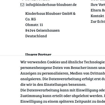
info@kinderhaus-blaubaer.de
Ihre Vor
Eltern R
Kinderhaus Blaubaer GmbH &
Kontakt
Co. KG
Zur Ech
Ohmstr. 11
84144 Geisenhausen
Deutschland
Unsere Partner
Wir verwenden Cookies und ähnliche Technologien
personenbezogene Daten von Besucher:innen unsere
Anzeigen zu personalisieren, Medien von Drittanb
analysieren. Die Datenverarbeitung erfolgt erst du
die wir in den Einstellungen benennen.
Die Datenverarbeitung kann mit Einwilligung oder
Zustimmung kann erteilt oder abgelehnt werden. E
Impressum
Daten­schutz­erklär
Einwilligung zu einem späteren Zeitpunkt zu ände