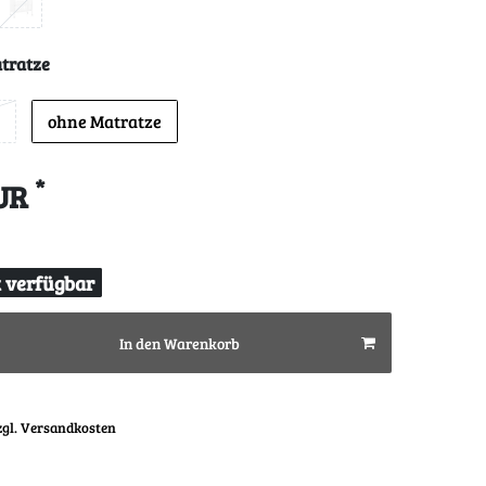
tratze
ohne Matratze
*
EUR
t verfügbar
In den Warenkorb
zgl. Versandkosten