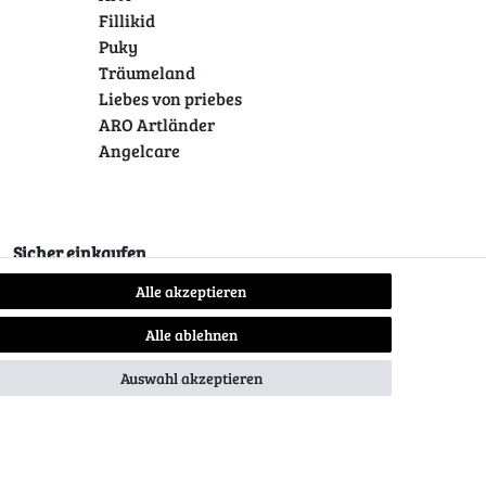
Fillikid
Puky
Träumeland
Liebes von priebes
ARO Artländer
Angelcare
Sicher einkaufen
Alle akzeptieren
Alle ablehnen
Auswahl akzeptieren
Kontakt
Vertrag widerrufen