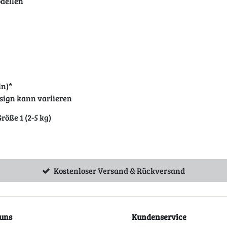
dellen
ln)*
sign kann variieren
öße 1 (2-5 kg)
Kostenloser Versand & Rückversand
uns
Kundenservice