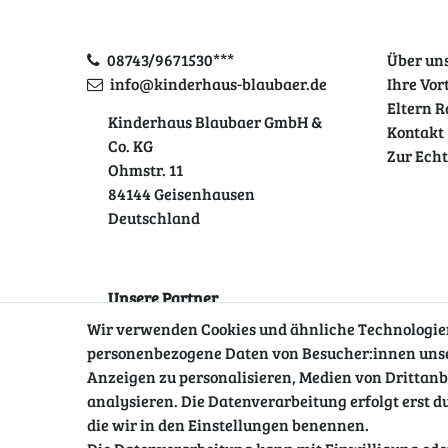
08743/9671530***
Über un
info@kinderhaus-blaubaer.de
Ihre Vor
Eltern R
Kinderhaus Blaubaer GmbH &
Kontakt
Co. KG
Zur Ech
Ohmstr. 11
84144 Geisenhausen
Deutschland
Unsere Partner
Wir verwenden Cookies und ähnliche Technologien
personenbezogene Daten von Besucher:innen unsere
Anzeigen zu personalisieren, Medien von Drittanb
analysieren. Die Datenverarbeitung erfolgt erst du
die wir in den Einstellungen benennen.