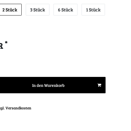
2 Stück
3 Stück
6 Stück
1 Stück
*
UR
In den Warenkorb
zgl. Versandkosten