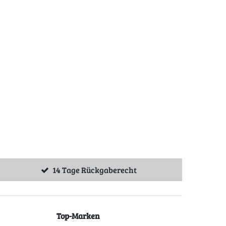
14 Tage Rückgaberecht
Top-Marken