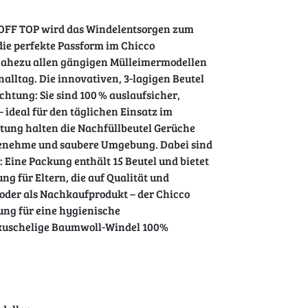
OFF TOP wird das Windelentsorgen zum
 die perfekte Passform im Chicco
 nahezu allen gängigen Mülleimermodellen
nalltag. Die innovativen, 3-lagigen Beutel
chtung: Sie sind 100 % auslaufsicher,
 ideal für den täglichen Einsatz im
ung halten die Nachfüllbeutel Gerüche
ngenehme und saubere Umgebung. Dabei sind
: Eine Packung enthält 15 Beutel und bietet
ung für Eltern, die auf Qualität und
 oder als Nachkaufprodukt – der Chicco
ung für eine hygienische
 kuschelige Baumwoll-Windel 100%