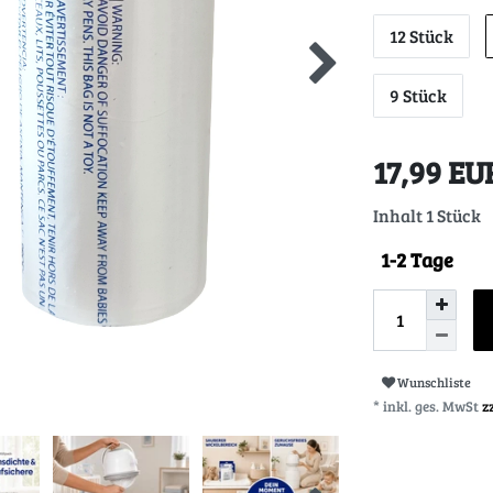
12 Stück
9 Stück
17,99 E
Inhalt
1
Stück
1-2 Tage
Wunschliste
* inkl. ges. MwSt
z