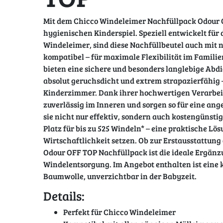
Mit dem Chicco Windeleimer Nachfüllpack Odour 
hygienischen Kinderspiel. Speziell entwickelt für
Windeleimer, sind diese Nachfüllbeutel auch mit
kompatibel – für maximale Flexibilität im Familie
bieten eine sichere und besonders langlebige Abdi
absolut geruchsdicht und extrem strapazierfähig –
Kinderzimmer. Dank ihrer hochwertigen Verarbeit
zuverlässig im Inneren und sorgen so für eine a
sie nicht nur effektiv, sondern auch kostengünstig
Platz für bis zu 525 Windeln* – eine praktische Lös
Wirtschaftlichkeit setzen. Ob zur Erstausstattung
Odour OFF TOP Nachfüllpack ist die ideale Ergänz
Windelentsorgung. Im Angebot enthalten ist eine
Baumwolle, unverzichtbar in der Babyzeit.
Details:
Perfekt für Chicco Windeleimer