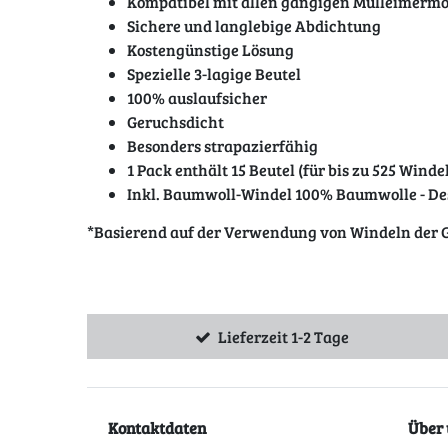
Kompatibel mit allen gängigen Mülleimermo
Sichere und langlebige Abdichtung
Kostengünstige Lösung
Spezielle 3-lagige Beutel
100% auslaufsicher
Geruchsdicht
Besonders strapazierfähig
1 Pack enthält 15 Beutel (für bis zu 525 Winde
Inkl. Baumwoll-Windel 100% Baumwolle - De
*Basierend auf der Verwendung von Windeln der Gr
Lieferzeit 1-2 Tage
Kontaktdaten
Über 