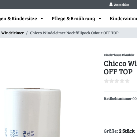
Anmelden
en & Kindersitze
Pflege & Ernährung
Kinderzim
Windeleimer
Chicco Windeleimer Nachfüllpack Odour OFF TOP
Kinderhaus Blaubär
Chicco W
OFF TOP
Artikelnummer
00
Größe:
2 Stück