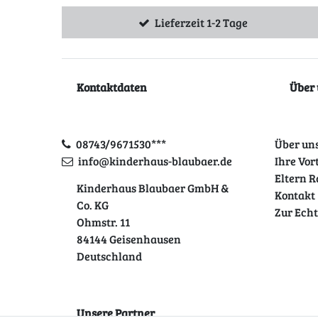
Lieferzeit 1-2 Tage
Kontaktdaten
Über 
08743/9671530***
Über un
info@kinderhaus-blaubaer.de
Ihre Vor
Eltern R
Kinderhaus Blaubaer GmbH &
Kontakt
Co. KG
Zur Ech
Ohmstr. 11
84144 Geisenhausen
Deutschland
Unsere Partner