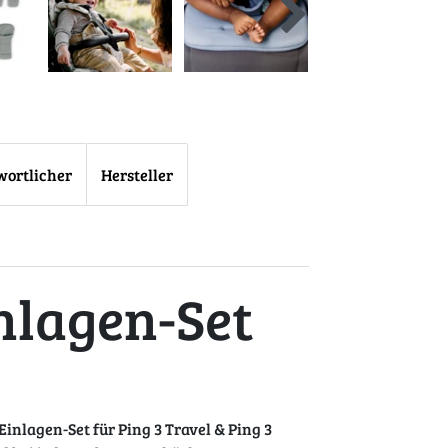
wortlicher
Hersteller
nlagen-Set
inlagen-Set für Ping 3 Travel & Ping 3