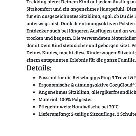
Trekking bietet Deinem Kind auf jedem Ausflug u
Sitzkomfort und ein angenehmes Hautgefühl. Diese
für ein ausgezeichnetes Sitzklima, egal, ob Du die
unterwegs bist. Dank der atmungsaktiven Polsterun
Entdecker auch bei längeren Ausflügen und an 
trocken und bequem. Die verwendeten Materialien 
damit Dein Kind stets sicher und geborgen sitzt. 
Deines Kindes, macht diese Kinderwagen-Sitzeinla
einem entspannten Erlebnis für die ganze Familie.
Details:
Passend für die Reisebuggys Ping 3 Travel & 
Ergonomische & atmungsaktive CozyCloud® 
Angenehmes Sitzklima, allergikerfreundlic
Material: 100% Polyester
Pflegehinweis: Handwäsche bei 30°C
Lieferumfang: 2-teilige Sitzauflage, 2 Schulte