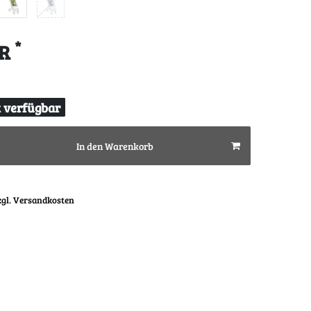
*
UR
t verfügbar
In den Warenkorb
zgl. Versandkosten