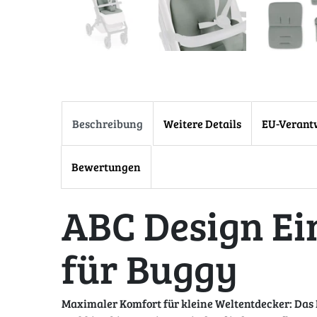
Beschreibung
Weitere Details
EU-Verant
Bewertungen
ABC Design Ei
für Buggy
Maximaler Komfort für kleine Weltentdecker: Das E