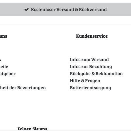
Kostenloser Versand & Rückversand
uns
Kundenservice
s
Infos zum Versand
teile
Infos zur Bezahlung
atgeber
Rückgabe & Reklamation
Hilfe & Fragen
theit der Bewertungen
Batterieentsorgung
Folgen Sie uns