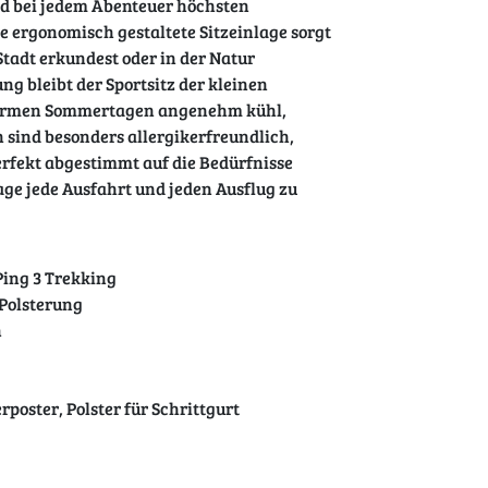
nd bei jedem Abenteuer höchsten
 ergonomisch gestaltete Sitzeinlage sorgt
 Stadt erkundest oder in der Natur
g bleibt der Sportsitz der kleinen
warmen Sommertagen angenehm kühl,
sind besonders allergikerfreundlich,
Perfekt abgestimmt auf die Bedürfnisse
ge jede Ausfahrt und jeden Ausflug zu
Ping 3 Trekking
Polsterung
h
rposter, Polster für Schrittgurt