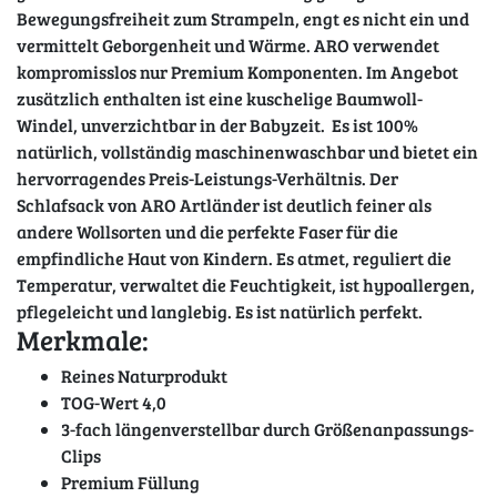
Bewegungsfreiheit zum Strampeln, engt es nicht ein und
vermittelt Geborgenheit und Wärme. ARO verwendet
kompromisslos nur Premium Komponenten. Im Angebot
zusätzlich enthalten ist eine kuschelige Baumwoll-
Windel, unverzichtbar in der Babyzeit. Es ist 100%
natürlich, vollständig maschinenwaschbar und bietet ein
hervorragendes Preis-Leistungs-Verhältnis. Der
Schlafsack von ARO Artländer ist deutlich feiner als
andere Wollsorten und die perfekte Faser für die
empfindliche Haut von Kindern. Es atmet, reguliert die
Temperatur, verwaltet die Feuchtigkeit, ist hypoallergen,
pflegeleicht und langlebig. Es ist natürlich perfekt.
Merkmale:
Reines Naturprodukt
TOG-Wert 4,0
3-fach längenverstellbar durch Größenanpassungs-
Clips
Premium Füllung