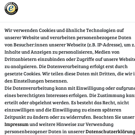
Wir verwenden Cookies und ähnliche Technologien auf
Impressum
Daten­schutz­erklärung
AGB
unserer Website und verarbeiten personenbezogene Daten
von Besucher:innen unserer Webseite (z.B. IP-Adresse), um z
Inhalte und Anzeigen zu personalisieren, Medien von
Barrierefreiheitserklärung
Widerrufs­recht
Drittanbietern einzubinden oder Zugriffe auf unsere Websit
zu analysieren. Die Datenverarbeitung erfolgt erst durch
Kontakt
gesetzte Cookies. Wir teilen diese Daten mit Dritten, die wir 
Vertrag widerrufen
den Einstellungen benennen.
Die Datenverarbeitung kann mit Einwilligung oder aufgrun
eines berechtigten Interesses erfolgen. Die Zustimmung ka
© Copyright 2026 | Alle Rechte vorbehalten.
erteilt oder abgelehnt werden. Es besteht das Recht, nicht
einzuwilligen und die Einwilligung zu einem späteren
Zeitpunkt zu ändern oder zu widerrufen. Beachten Sie unser
Impressum
und weitere Hinweise zur Verwendung
personenbezogener Daten in unserer
Daten­schutz­erklärun