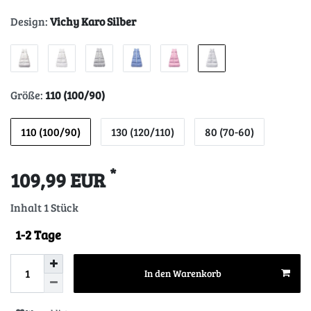
Design:
Vichy Karo Silber
Größe:
110 (100/90)
110 (100/90)
130 (120/110)
80 (70-60)
*
109,99 EUR
Inhalt
1
Stück
1-2 Tage
In den Warenkorb