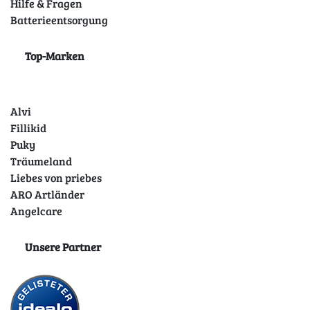
Hilfe & Fragen
Batterieentsorgung
Top-Marken
Alvi
Fillikid
Puky
Träumeland
Liebes von priebes
ARO Artländer
Angelcare
Unsere Partner