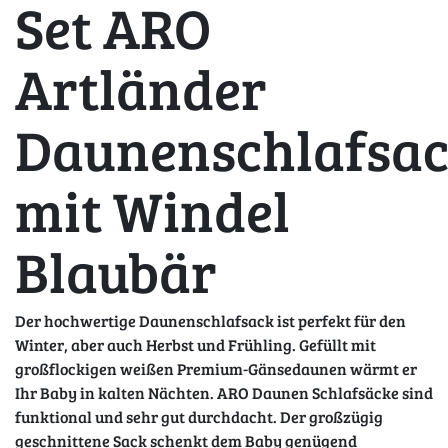
Set ARO
Artländer
Daunenschlafsa
mit Windel
Blaubär
Der hochwertige Daunenschlafsack ist perfekt für den
Winter, aber auch Herbst und Frühling. Gefüllt mit
großflockigen weißen Premium-Gänsedaunen wärmt er
Ihr Baby in kalten Nächten.
ARO Daunen Schlafsäcke sind
funktional und sehr gut durchdacht. Der großzügig
geschnittene Sack schenkt dem Baby genügend