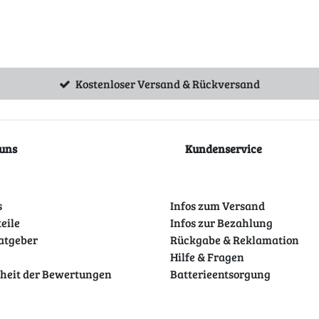
Kostenloser Versand & Rückversand
uns
Kundenservice
s
Infos zum Versand
teile
Infos zur Bezahlung
atgeber
Rückgabe & Reklamation
Hilfe & Fragen
theit der Bewertungen
Batterieentsorgung