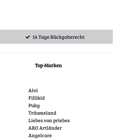
14 Tage Rückgaberecht
Top-Marken
Alvi
Fillikid
Puky
Träumeland
Liebes von priebes
ARO Artländer
Angelcare