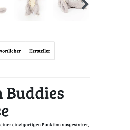
wortlicher
Hersteller
 Buddies
se
einer einzigartigen Funktion ausgestattet,