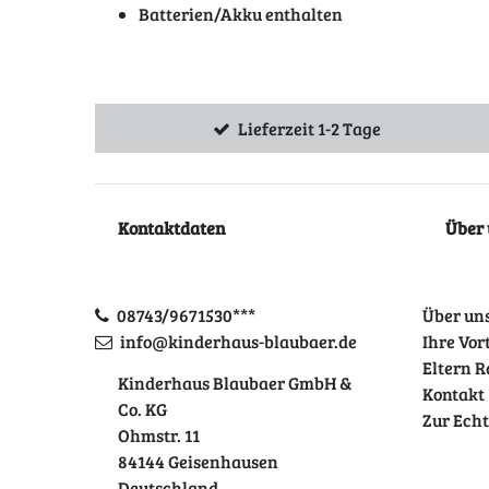
Batterien/Akku enthalten
Lieferzeit 1-2 Tage
Kontaktdaten
Über 
08743/9671530***
Über un
info@kinderhaus-blaubaer.de
Ihre Vor
Eltern R
Kinderhaus Blaubaer GmbH &
Kontakt
Co. KG
Zur Ech
Ohmstr. 11
84144 Geisenhausen
Deutschland