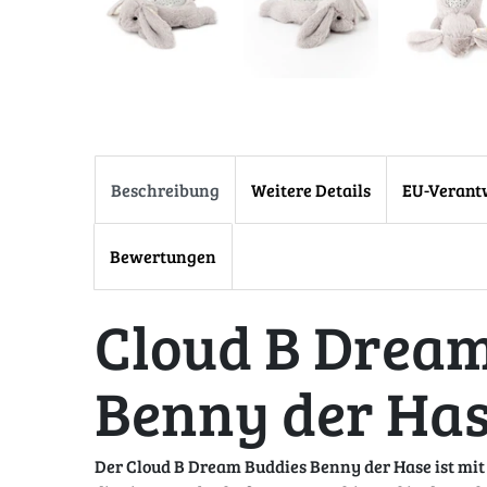
Beschreibung
Weitere Details
EU-Verant
Bewertungen
Cloud B Dream
Benny der Ha
Der Cloud B Dream Buddies Benny der Hase ist mit 