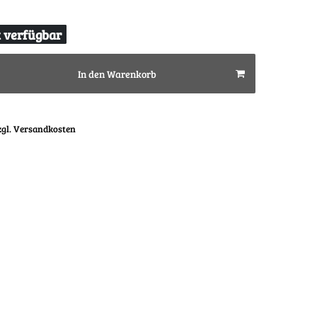
t verfügbar
In den Warenkorb
zgl. Versandkosten