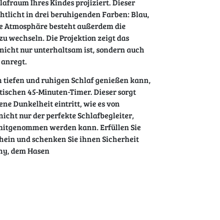
afraum Ihres Kindes projiziert. Dieser
chtlicht in drei beruhigenden Farben: Blau,
te Atmosphäre besteht außerdem die
u wechseln. Die Projektion zeigt das
nicht nur unterhaltsam ist, sondern auch
 anregt.
en tiefen und ruhigen Schlaf genießen kann,
ischen 45-Minuten-Timer. Dieser sorgt
ne Dunkelheit eintritt, wie es von
icht nur der perfekte Schlafbegleiter,
n mitgenommen werden kann. Erfüllen Sie
hein und schenken Sie ihnen Sicherheit
ny, dem Hasen