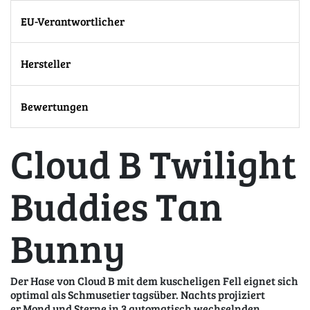
EU-Verantwortlicher
Hersteller
Bewertungen
Cloud B Twilight
Buddies Tan
Bunny
Der Hase von Cloud B mit dem kuscheligen Fell eignet sich
optimal als Schmusetier tagsüber. Nachts projiziert
er Mond und Sterne in 3 automatisch wechselnden