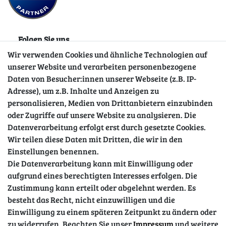
Folgen Sie uns
Wir verwenden Cookies und ähnliche Technologien auf
unserer Website und verarbeiten personenbezogene
Daten von Besucher:innen unserer Webseite (z.B. IP-
Adresse), um z.B. Inhalte und Anzeigen zu
personalisieren, Medien von Drittanbietern einzubinden
oder Zugriffe auf unsere Website zu analysieren. Die
Datenverarbeitung erfolgt erst durch gesetzte Cookies.
Wir teilen diese Daten mit Dritten, die wir in den
Sicher einkaufen
Einstellungen benennen.
Die Datenverarbeitung kann mit Einwilligung oder
aufgrund eines berechtigten Interesses erfolgen. Die
Zustimmung kann erteilt oder abgelehnt werden. Es
besteht das Recht, nicht einzuwilligen und die
Einwilligung zu einem späteren Zeitpunkt zu ändern oder
zu widerrufen. Beachten Sie unser
Impressum
und weitere