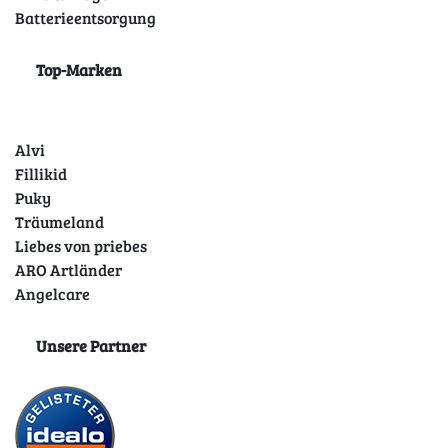
Batterieentsorgung
Top-Marken
Alvi
Fillikid
Puky
Träumeland
Liebes von priebes
ARO Artländer
Angelcare
Unsere Partner