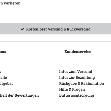
nn variieren
Kostenloser Versand & Rückversand
uns
Kundenservice
s
Infos zum Versand
teile
Infos zur Bezahlung
atgeber
Rückgabe & Reklamation
Hilfe & Fragen
theit der Bewertungen
Batterieentsorgung