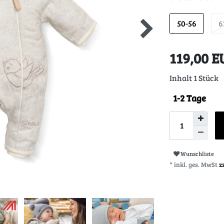
50-56
6
119,00 
Inhalt
1
Stück
1-2 Tage
Wunschliste
* inkl. ges. MwSt
z