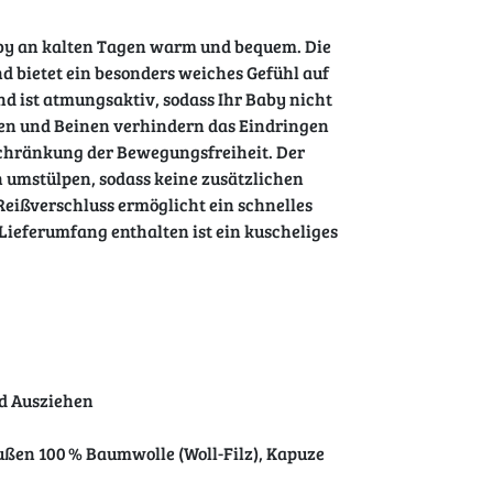
aby an kalten Tagen warm und bequem. Die
d bietet ein besonders weiches Gefühl auf
nd ist atmungsaktiv, sodass Ihr Baby nicht
en und Beinen verhindern das Eindringen
schränkung der Bewegungsfreiheit. Der
h umstülpen, sodass keine zusätzlichen
Reißverschluss ermöglicht ein schnelles
Lieferumfang enthalten ist ein kuscheliges
nd Ausziehen
ußen 100 % Baumwolle (Woll-Filz), Kapuze