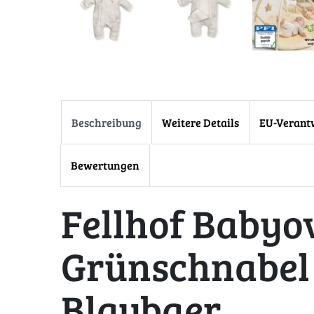
Beschreibung
Weitere Details
EU-Verant
Bewertungen
Fellhof Babyo
Grünschnabel
Blaubaer