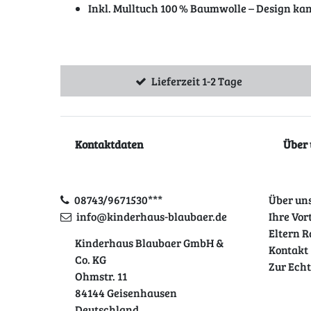
Inkl. Mulltuch 100 % Baumwolle – Design ka
Lieferzeit 1-2 Tage
Kontaktdaten
Über 
08743/9671530***
Über un
info@kinderhaus-blaubaer.de
Ihre Vor
Eltern R
Kinderhaus Blaubaer GmbH &
Kontakt
Co. KG
Zur Ech
Ohmstr. 11
84144 Geisenhausen
Deutschland