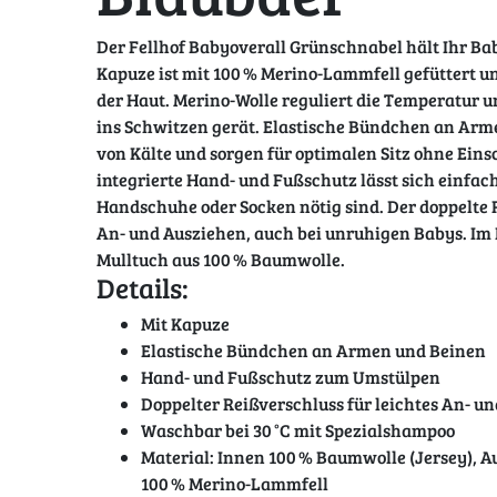
Der Fellhof Babyoverall Grünschnabel hält Ihr B
Kapuze ist mit 100 % Merino-Lammfell gefüttert un
der Haut. Merino-Wolle reguliert die Temperatur u
ins Schwitzen gerät. Elastische Bündchen an Arm
von Kälte und sorgen für optimalen Sitz ohne Ein
integrierte Hand- und Fußschutz lässt sich einfac
Handschuhe oder Socken nötig sind. Der doppelte 
An- und Ausziehen, auch bei unruhigen Babys. Im 
Mulltuch aus 100 % Baumwolle.
Details:
Mit Kapuze
Elastische Bündchen an Armen und Beinen
Hand- und Fußschutz zum Umstülpen
Doppelter Reißverschluss für leichtes An- u
Waschbar bei 30 °C mit Spezialshampoo
Material: Innen 100 % Baumwolle (Jersey), A
100 % Merino-Lammfell