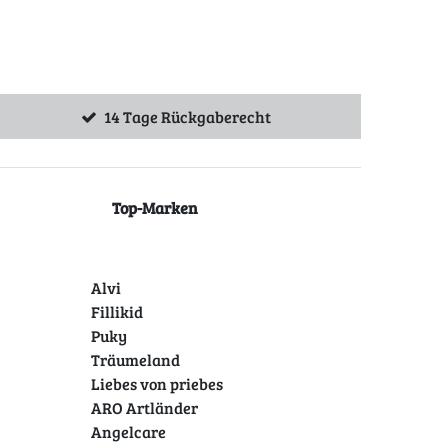
14 Tage Rückgaberecht
Top-Marken
Alvi
Fillikid
Puky
Träumeland
Liebes von priebes
ARO Artländer
Angelcare