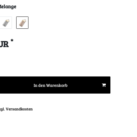
Melange
*
EUR
In den Warenkorb
zgl. Versandkosten