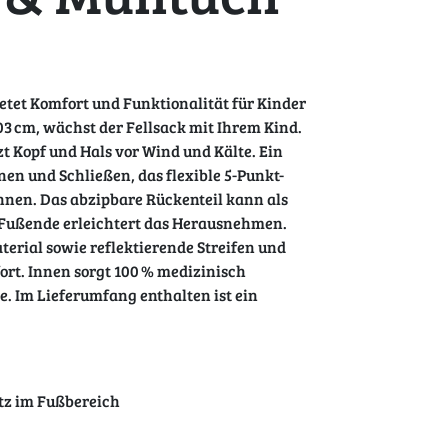
etet Komfort und Funktionalität für Kinder
103 cm, wächst der Fellsack mit Ihrem Kind.
 Kopf und Hals vor Wind und Kälte. Ein
nen und Schließen, das flexible 5-Punkt-
nen. Das abzipbare Rückenteil kann als
 Fußende erleichtert das Herausnehmen.
rial sowie reflektierende Streifen und
ort. Innen sorgt 100 % medizinisch
 Im Lieferumfang enthalten ist ein
tz im Fußbereich