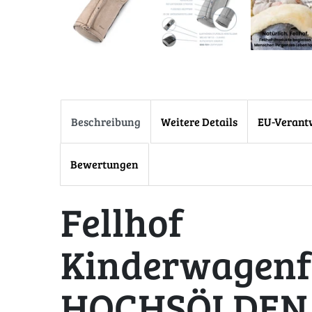
Beschreibung
Weitere Details
EU-Verant
Bewertungen
Fellhof
Kinderwagenf
HOCHSÖLDEN 