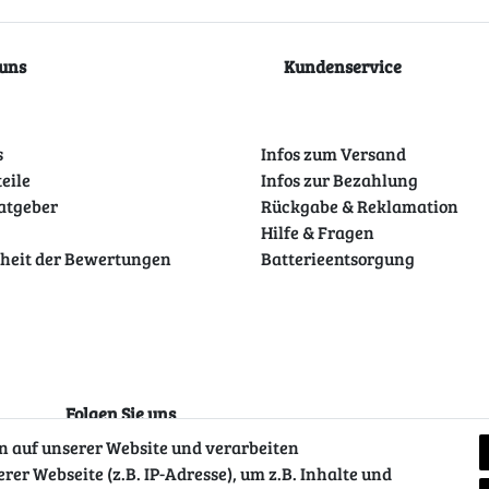
uns
Kundenservice
s
Infos zum Versand
teile
Infos zur Bezahlung
atgeber
Rückgabe & Reklamation
Hilfe & Fragen
theit der Bewertungen
Batterieentsorgung
Folgen Sie uns
 auf unserer Website und verarbeiten
r Webseite (z.B. IP-Adresse), um z.B. Inhalte und