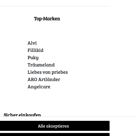
Top-Marken
Alvi
Fillikid
Puky
Träumeland
Liebes von priebes
ARO Artländer
Angelcare
Sicher einkaufen
Alle akzeptieren