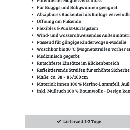
Patentierter Magnetverschluss
Für Buggys und Babywannen geeignet
Abzipbares Rückenteil als Einlage verwendb
Öffnung am Fußende
Flexibles 5-Punkt-Gurtsystem
Wind- und wasserabweisendes Außenmateri
Passend für gängige Kinderwagen-Modelle
Waschbar bis 30 °C (Magnetstreifen vorher e
Medizinisch gegerbt
Rutschfeste Einsätze im Rückenbereich
Reflektierende Streifen für erhöhte Sicherhe
Maße: ca. 38 × 86/103 cm
Material: Innen 100 % Merino-Lammfell, Auß
Inkl. Mulltuch 100 % Baumwolle – Design ka
Lieferzeit 1-2 Tage