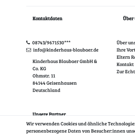
Kontaktdaten
Über 
08743/9671530***
Über un
info@kinderhaus-blaubaer.de
Ihre Vor
Eltern R
Kinderhaus Blaubaer GmbH &
Kontakt
Co. KG
Zur Ech
Ohmstr. 11
84144 Geisenhausen
Deutschland
Unsere Partner
Wir verwenden Cookies und ähnliche Technologien
personenbezogene Daten von Besucher:innen unsere