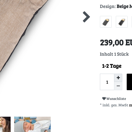
Design:
Beige 
239,00 
Inhalt
1
Stück
1-2 Tage
Wunschliste
* inkl. ges. MwSt
z