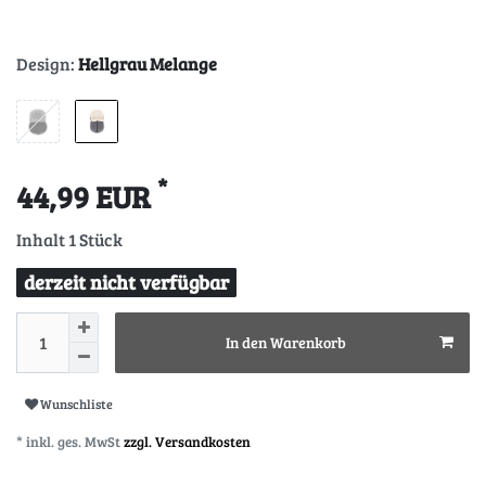
Design:
Hellgrau Melange
*
44,99 EUR
Inhalt
1
Stück
derzeit nicht verfügbar
In den Warenkorb
Wunschliste
* inkl. ges. MwSt
zzgl. Versandkosten