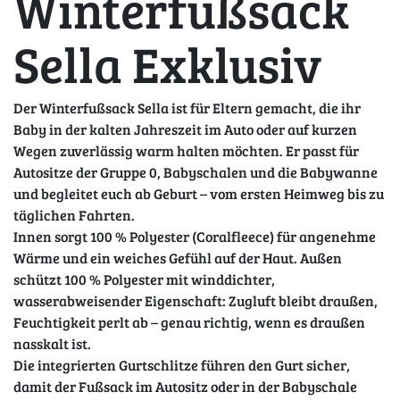
Winterfußsack
Sella Exklusiv
Der Winterfußsack Sella ist für Eltern gemacht, die ihr
Baby in der kalten Jahreszeit im Auto oder auf kurzen
Wegen zuverlässig warm halten möchten. Er passt für
Autositze der Gruppe 0, Babyschalen und die Babywanne
und begleitet euch ab Geburt – vom ersten Heimweg bis zu
täglichen Fahrten.
Innen sorgt 100 % Polyester (Coralfleece) für angenehme
Wärme und ein weiches Gefühl auf der Haut. Außen
schützt 100 % Polyester mit winddichter,
wasserabweisender Eigenschaft: Zugluft bleibt draußen,
Feuchtigkeit perlt ab – genau richtig, wenn es draußen
nasskalt ist.
Die integrierten Gurtschlitze führen den Gurt sicher,
damit der Fußsack im Autositz oder in der Babyschale