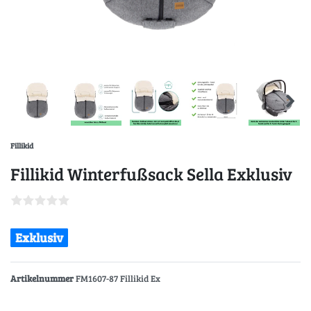
Fillikid
Fillikid Winterfußsack Sella Exklusiv
Exklusiv
Artikelnummer
FM1607-87 Fillikid Ex