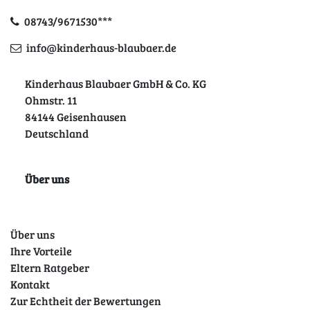
08743/9671530***
info@kinderhaus-blaubaer.de
Kinderhaus Blaubaer GmbH & Co. KG
Ohmstr. 11
84144 Geisenhausen
Deutschland
Über uns
Über uns
Ihre Vorteile
Eltern Ratgeber
Kontakt
Zur Echtheit der Bewertungen