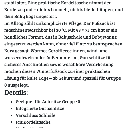
stabil sitzt. Eine praktische Kordeltasche nimmt den
Kordelzug auf – nichts baumelt, nichts bleibt hängen, und
dein Baby liegt ungestört.
Im Alltag zählt unkomplizierte Pflege: Der Fußsack ist
maschinenwaschbar bei 30 °C. Mit 48 × 75 cm hat er ein
handliches Format, das in Babyschale und Babywanne
eingesetzt werden kann, ohne viel Platz zu beanspruchen.
Kurz gesagt: Warmes Coralfleece innen, wind- und
wasserabweisendes Außenmaterial, Gurtschlitze für
sicheres Anschnallen sowie waschbare Verarbeitung
machen diesen Winterfußsack zu einer praktischen
Lösung für kalte Tage – ab Geburt und speziell für Gruppe
0 ausgelegt.
Details:
Geeignet für Autositze Gruppe 0
Integrierte Gurtschlitze
Verschluss Schleife
Mit Kordeltasche