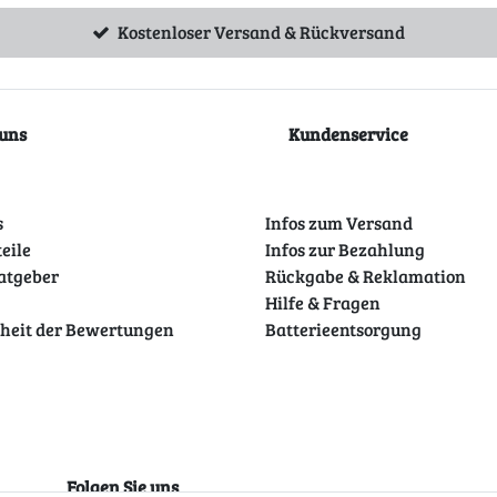
Kostenloser Versand & Rückversand
uns
Kundenservice
s
Infos zum Versand
teile
Infos zur Bezahlung
atgeber
Rückgabe & Reklamation
Hilfe & Fragen
theit der Bewertungen
Batterieentsorgung
Folgen Sie uns