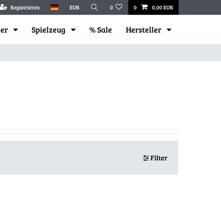
Registrieren
EUR
0
0
0,00 EUR
mer
Spielzeug
% Sale
Hersteller
Filter