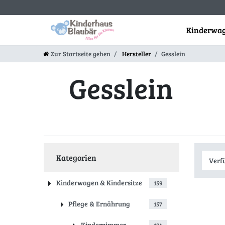
Kinderwag
Zur Startseite gehen
Hersteller
Gesslein
Gesslein
Kategorien
Kinderwagen & Kindersitze
159
Pflege & Ernährung
157
Kinderzimmer
194