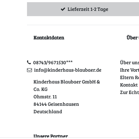
Lieferzeit 1-2 Tage
Kontaktdaten
Über 
08743/9671530***
Über un
info@kinderhaus-blaubaer.de
Ihre Vor
Eltern R
Kinderhaus Blaubaer GmbH &
Kontakt
Co. KG
Zur Ech
Ohmstr. 11
84144 Geisenhausen
Deutschland
Unsere Partner