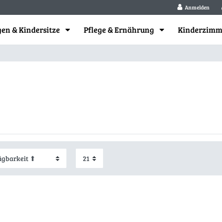
Anmelden
en & Kindersitze
Pflege & Ernährung
Kinderzim