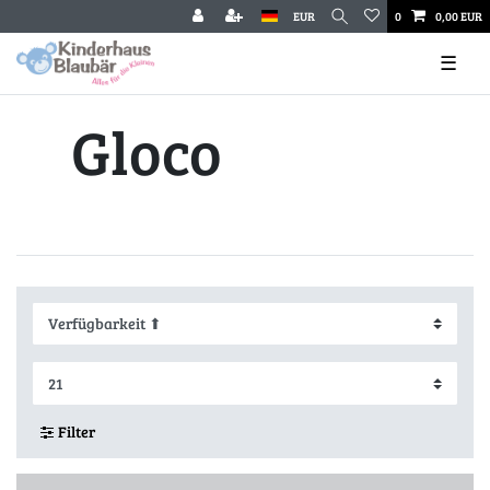
EUR
0
0,00 EUR
☰
Gloco
Filter