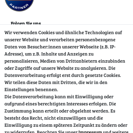
Folgen Sie uns
Wir verwenden Cookies und ähnliche Technologien auf
unserer Website und verarbeiten personenbezogene
Daten von Besucher:innen unserer Webseite (z.B. IP-
Adresse), um z.B. Inhalte und Anzeigen zu
personalisieren, Medien von Drittanbietern einzubinden
oder Zugriffe auf unsere Website zu analysieren. Die
Datenverarbeitung erfolgt erst durch gesetzte Cookies.
Wir teilen diese Daten mit Dritten, die wir in den
Sicher einkaufen
Einstellungen benennen.
Die Datenverarbeitung kann mit Einwilligung oder
aufgrund eines berechtigten Interesses erfolgen. Die
Zustimmung kann erteilt oder abgelehnt werden. Es
besteht das Recht, nicht einzuwilligen und die
Einwilligung zu einem späteren Zeitpunkt zu ändern oder
zu widerrufen. Beachten Sie unser
Impressum
und weitere