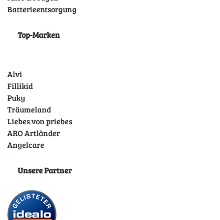
Batterieentsorgung
Top-Marken
Alvi
Fillikid
Puky
Träumeland
Liebes von priebes
ARO Artländer
Angelcare
Unsere Partner