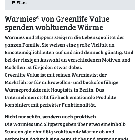
Filter
Warmies® von Greenlife Value
spenden wohltuende Wärme
Warmies und Slippers steigern die Lebensqualität der
ganzen Familie. Sie weisen eine große Vielfalt an
Einsatzmöglichkeiten auf und sind dennoch günstig. Und
bei der riesigen Auswahl an verschiedenen Motiven und
Modellen ist für jeden etwas dabei.
Greenlife Value ist mit seinen Warmies ist der
Marktführer für mikrowellen- und backofenfähige
Wärmeprodukte mit Hauptsitz in Berlin. Das
Unternehmen steht für hoch emotionale Produkte
kombiniert mit perfekter Funktionalität.
Nicht nur schön, sondern auch praktisch
Die Warmies und Slippers geben über etwa eineinhalb
Stunden gleichmäßig wohltuende Wärme ab und
verbreiten dadurch eine gemütliche und entspannende