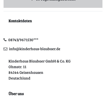
Kontaktdaten
08743/9671530***
info@kinderhaus-blaubaer.de
Kinderhaus Blaubaer GmbH & Co. KG
Ohmstr. 11
84144 Geisenhausen
Deutschland
Über uns