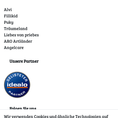
Alvi
Fillikid
Puky
Träumeland
Liebes von priebes
ARO Artländer
Angelcare
Unsere Partner
Folgen Sie uns
Wir verwenden Cookies und ähnliche Technologien auf