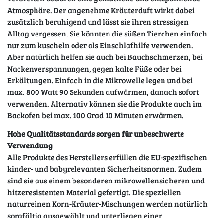
Atmosphäre. Der angenehme Kräuterduft wirkt dabei
zusätzlich beruhigend und lässt sie ihren stressigen
Alltag vergessen. Sie könnten die süßen Tierchen einfach
nur zum kuscheln oder als Einschlafhilfe verwenden.
Aber natürlich helfen sie auch bei Bauchschmerzen, bei
Nackenverspannungen, gegen kalte Füße oder bei
Erkältungen. Einfach in die Mikrowelle legen und bei
max. 800 Watt 90 Sekunden aufwärmen, danach sofort
verwenden. Alternativ können sie die Produkte auch im
Backofen bei max. 100 Grad 10 Minuten erwärmen.
Hohe Qualitätsstandards sorgen für unbeschwerte
Verwendung
Alle Produkte des Herstellers erfüllen die EU-spezifischen
kinder- und babyrelevanten Sicherheitsnormen. Zudem
sind sie aus einem besonderen mikrowellensicheren und
hitzeresistenten Material gefertigt. Die speziellen
naturreinen Korn-Kräuter-Mischungen werden natürlich
sorgfältig ausgewählt und unterliegen einer