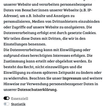
unserer Website und verarbeiten personenbezogene
Daten von Besucher:innen unserer Webseite (z.B. IP-
Adresse), um z.B. Inhalte und Anzeigen zu
personalisieren, Medien von Drittanbietern einzubinden
oder Zugriffe auf unsere Website zu analysieren. Die
Datenverarbeitung erfolgt erst durch gesetzte Cookies.
Wir teilen diese Daten mit Dritten, die wir in den
Sicher einkaufen
Einstellungen benennen.
Die Datenverarbeitung kann mit Einwilligung oder
aufgrund eines berechtigten Interesses erfolgen. Die
Zustimmung kann erteilt oder abgelehnt werden. Es
besteht das Recht, nicht einzuwilligen und die
Einwilligung zu einem späteren Zeitpunkt zu ändern oder
zu widerrufen. Beachten Sie unser
Impressum
und weitere
Hinweise zur Verwendung personenbezogener Daten in
unserer
Daten­schutz­erklärung
.
Essenziell
Impressum
Daten­schutz­erklärung
AGB
Statistik