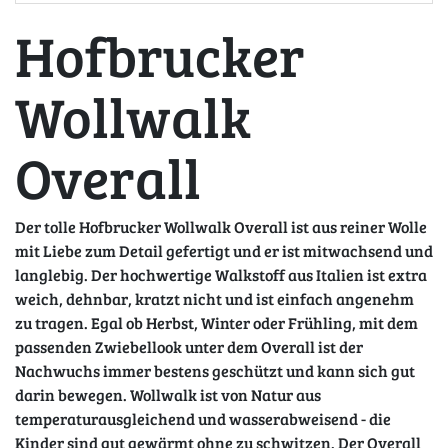
Hofbrucker
Wollwalk
Overall
Der tolle Hofbrucker Wollwalk Overall ist aus reiner Wolle
mit Liebe zum Detail gefertigt und er ist mitwachsend und
langlebig. Der hochwertige Walkstoff aus Italien ist extra
weich, dehnbar, kratzt nicht und ist einfach angenehm
zu tragen. Egal ob Herbst, Winter oder Frühling, mit dem
passenden Zwiebellook unter dem Overall ist der
Nachwuchs immer bestens geschützt und kann sich gut
darin bewegen. Wollwalk ist von Natur aus
temperaturausgleichend und wasserabweisend - die
Kinder sind gut gewärmt ohne zu schwitzen. Der Overall