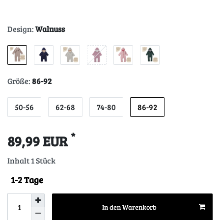
Design:
Walnuss
Größe:
86-92
50-56
62-68
74-80
86-92
*
89,99 EUR
Inhalt
1
Stück
1-2 Tage
In den Warenkorb