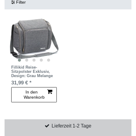
Filter
Fillikid Reise-
Sitzpolster Exklusiv
,
Design: Grau Melange
31,99 € *
In den
Warenkorb
Lieferzeit 1-2 Tage