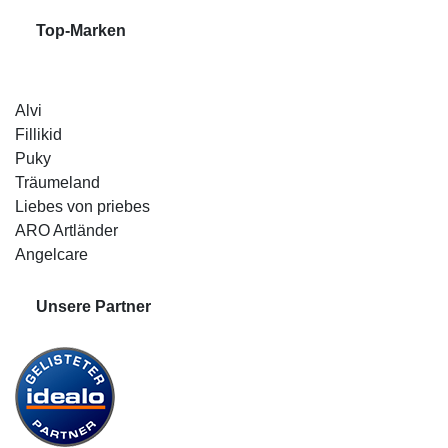
Top-Marken
Alvi
Fillikid
Puky
Träumeland
Liebes von priebes
ARO Artländer
Angelcare
Unsere Partner