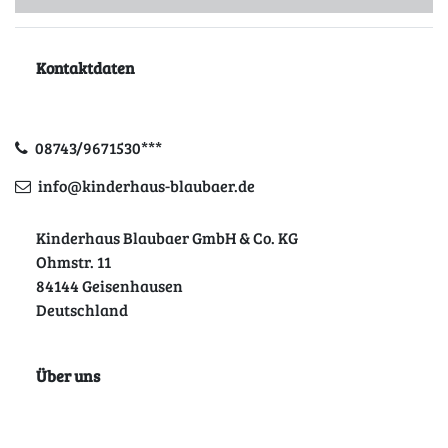
Kontaktdaten
08743/9671530***
info@kinderhaus-blaubaer.de
Kinderhaus Blaubaer GmbH & Co. KG
Ohmstr. 11
84144 Geisenhausen
Deutschland
Über uns