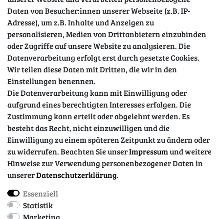
Daten von Besucher:innen unserer Webseite (z.B. IP-
Adresse), um z.B. Inhalte und Anzeigen zu
personalisieren, Medien von Drittanbietern einzubinden
oder Zugriffe auf unsere Website zu analysieren. Die
Datenverarbeitung erfolgt erst durch gesetzte Cookies.
Wir teilen diese Daten mit Dritten, die wir in den
Sicher einkaufen
Einstellungen benennen.
Die Datenverarbeitung kann mit Einwilligung oder
aufgrund eines berechtigten Interesses erfolgen. Die
Zustimmung kann erteilt oder abgelehnt werden. Es
besteht das Recht, nicht einzuwilligen und die
Einwilligung zu einem späteren Zeitpunkt zu ändern oder
zu widerrufen. Beachten Sie unser
Impressum
und weitere
Hinweise zur Verwendung personenbezogener Daten in
unserer
Daten­schutz­erklärung
.
Essenziell
Impressum
Daten­schutz­erklärung
AGB
Statistik
Marketing