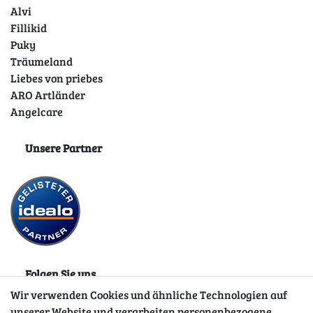
Alvi
Fillikid
Puky
Träumeland
Liebes von priebes
ARO Artländer
Angelcare
Unsere Partner
Folgen Sie uns
Wir verwenden Cookies und ähnliche Technologien auf
unserer Website und verarbeiten personenbezogene