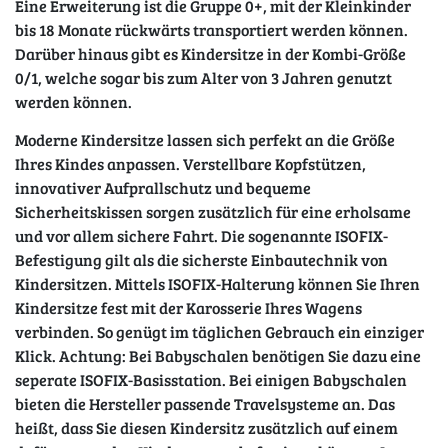
Eine Erweiterung ist die Gruppe 0+, mit der Kleinkinder
bis 18 Monate rückwärts transportiert werden können.
Darüber hinaus gibt es Kindersitze in der Kombi-Größe
0/1, welche sogar bis zum Alter von 3 Jahren genutzt
werden können.
Moderne Kindersitze lassen sich perfekt an die Größe
Ihres Kindes anpassen. Verstellbare Kopfstützen,
innovativer Aufprallschutz und bequeme
Sicherheitskissen sorgen zusätzlich für eine erholsame
und vor allem sichere Fahrt. Die sogenannte ISOFIX-
Befestigung gilt als die sicherste Einbautechnik von
Kindersitzen. Mittels ISOFIX-Halterung können Sie Ihren
Kindersitze fest mit der Karosserie Ihres Wagens
verbinden. So genügt im täglichen Gebrauch ein einziger
Klick. Achtung: Bei Babyschalen benötigen Sie dazu eine
seperate ISOFIX-Basisstation. Bei einigen Babyschalen
bieten die Hersteller passende Travelsysteme an. Das
heißt, dass Sie diesen Kindersitz zusätzlich auf einem