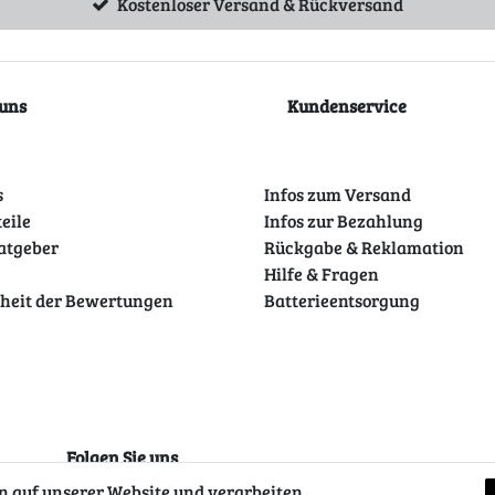
Kostenloser Versand & Rückversand
uns
Kundenservice
s
Infos zum Versand
teile
Infos zur Bezahlung
atgeber
Rückgabe & Reklamation
Hilfe & Fragen
theit der Bewertungen
Batterieentsorgung
Folgen Sie uns
 auf unserer Website und verarbeiten