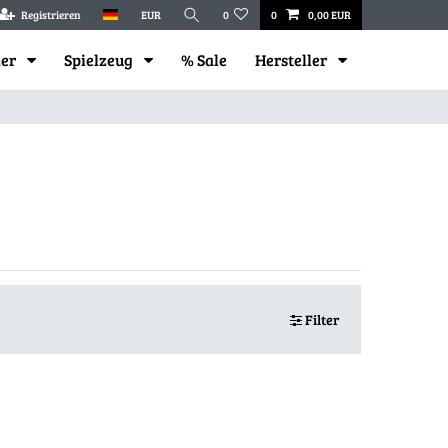
Registrieren
EUR
0
0
0,00 EUR
mer
Spielzeug
% Sale
Hersteller
Filter