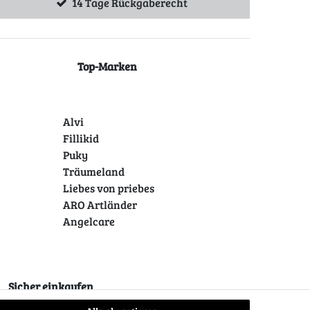
14 Tage Rückgaberecht
Top-Marken
Alvi
Fillikid
Puky
Träumeland
Liebes von priebes
ARO Artländer
Angelcare
Sicher einkaufen