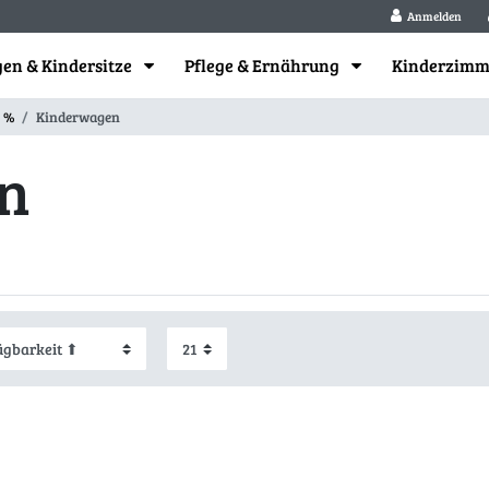
Anmelden
en & Kindersitze
Pflege & Ernährung
Kinderzim
 %
Kinderwagen
n