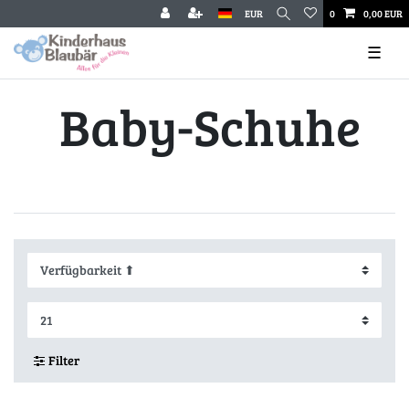
EUR
0
0,00 EUR
☰
Baby-Schuhe
Filter