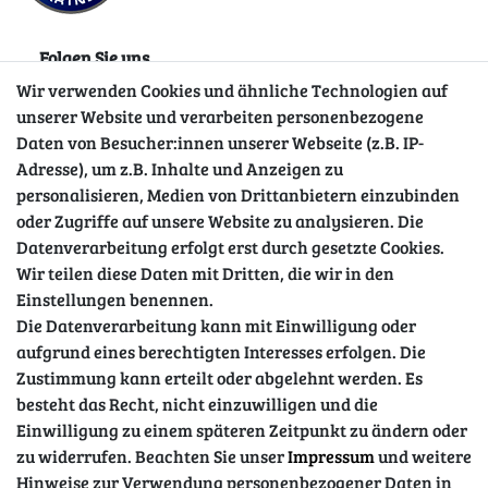
Folgen Sie uns
Wir verwenden Cookies und ähnliche Technologien auf
unserer Website und verarbeiten personenbezogene
Daten von Besucher:innen unserer Webseite (z.B. IP-
Adresse), um z.B. Inhalte und Anzeigen zu
personalisieren, Medien von Drittanbietern einzubinden
oder Zugriffe auf unsere Website zu analysieren. Die
Datenverarbeitung erfolgt erst durch gesetzte Cookies.
Wir teilen diese Daten mit Dritten, die wir in den
Sicher einkaufen
Einstellungen benennen.
Die Datenverarbeitung kann mit Einwilligung oder
aufgrund eines berechtigten Interesses erfolgen. Die
Zustimmung kann erteilt oder abgelehnt werden. Es
besteht das Recht, nicht einzuwilligen und die
Einwilligung zu einem späteren Zeitpunkt zu ändern oder
zu widerrufen. Beachten Sie unser
Impressum
und weitere
Hinweise zur Verwendung personenbezogener Daten in