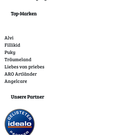
Top-Marken
Alvi
Fillikid
Puky
Träumeland
Liebes von priebes
ARO Artländer
Angelcare
Unsere Partner