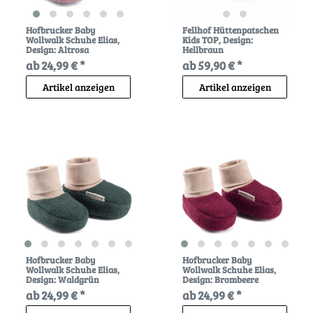
Hofbrucker Baby
Fellhof Hüttenpatschen
Wollwalk Schuhe Elias
,
Kids TOP
, Design:
Design: Altrosa
Hellbraun
ab 24,99 € *
ab 59,90 € *
Artikel anzeigen
Artikel anzeigen
Hofbrucker Baby
Hofbrucker Baby
Wollwalk Schuhe Elias
,
Wollwalk Schuhe Elias
,
Design: Waldgrün
Design: Brombeere
ab 24,99 € *
ab 24,99 € *