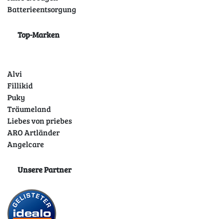
Batterieentsorgung
Top-Marken
Alvi
Fillikid
Puky
Träumeland
Liebes von priebes
ARO Artländer
Angelcare
Unsere Partner