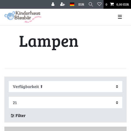
EUR
0
0,00 EUR
☰
Lampen
Filter