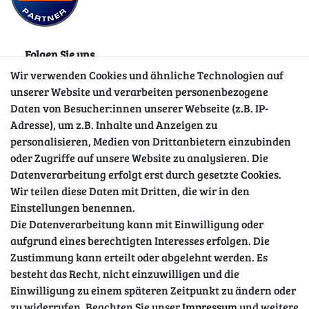
Folgen Sie uns
Wir verwenden Cookies und ähnliche Technologien auf
unserer Website und verarbeiten personenbezogene
Daten von Besucher:innen unserer Webseite (z.B. IP-
Adresse), um z.B. Inhalte und Anzeigen zu
personalisieren, Medien von Drittanbietern einzubinden
oder Zugriffe auf unsere Website zu analysieren. Die
Datenverarbeitung erfolgt erst durch gesetzte Cookies.
Wir teilen diese Daten mit Dritten, die wir in den
Sicher einkaufen
Einstellungen benennen.
Die Datenverarbeitung kann mit Einwilligung oder
aufgrund eines berechtigten Interesses erfolgen. Die
Zustimmung kann erteilt oder abgelehnt werden. Es
besteht das Recht, nicht einzuwilligen und die
Einwilligung zu einem späteren Zeitpunkt zu ändern oder
zu widerrufen. Beachten Sie unser
Impressum
und weitere