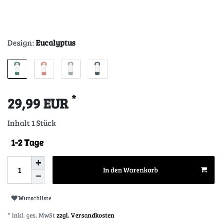
Design:
Eucalyptus
*
29,99 EUR
Inhalt
1
Stück
1-2 Tage
In den Warenkorb
Wunschliste
* inkl. ges. MwSt
zzgl. Versandkosten