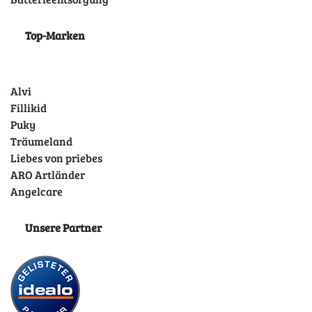
Top-Marken
Alvi
Fillikid
Puky
Träumeland
Liebes von priebes
ARO Artländer
Angelcare
Unsere Partner