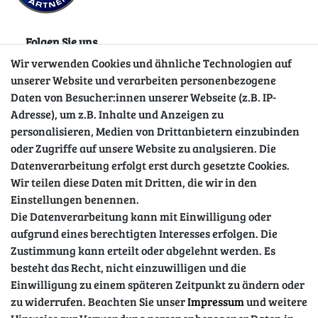
Folgen Sie uns
Wir verwenden Cookies und ähnliche Technologien auf
unserer Website und verarbeiten personenbezogene
Daten von Besucher:innen unserer Webseite (z.B. IP-
Adresse), um z.B. Inhalte und Anzeigen zu
personalisieren, Medien von Drittanbietern einzubinden
oder Zugriffe auf unsere Website zu analysieren. Die
Datenverarbeitung erfolgt erst durch gesetzte Cookies.
Wir teilen diese Daten mit Dritten, die wir in den
Sicher einkaufen
Einstellungen benennen.
Die Datenverarbeitung kann mit Einwilligung oder
aufgrund eines berechtigten Interesses erfolgen. Die
Zustimmung kann erteilt oder abgelehnt werden. Es
besteht das Recht, nicht einzuwilligen und die
Einwilligung zu einem späteren Zeitpunkt zu ändern oder
zu widerrufen. Beachten Sie unser
Impressum
und weitere