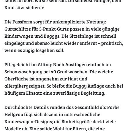
Material dort, wo sie sein soll. Du schiebst ruhiger, dein
Kind sitzt sicherer.
Die Passform sorgt für unkomplizierte Nutzung:
Gurtschlitze für 3-Punkt-Gurte passen in viele gängige
Kinderwagen und Buggys. Die Sitzeinlage ist schnell
eingelegt und ebenso leicht wieder entfernt – praktisch,
wenn es zügig losgehen soll.
Pflegeleicht im Alltag: Nach Ausflügen einfach im
Schonwaschgang bei 40 Grad waschen. Die weiche
Oberfläche ist angenehm zur Haut und
allergikergeeignet. So bleibt die Buggy Auflage auch bei
häufigem Einsatz eine zuverlässige Begleitung.
Durchdachte Details runden das Gesamtbild ab: Farbe
Hellgrau fügt sich dezent in unterschiedliche
Kinderwagen-Designs; die Einheitsgröße deckt viele
Modelle ab. Eine solide Wahl für Eltern, die eine