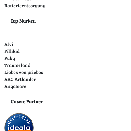
Batterieentsorgung
Top-Marken
Alvi
Fillikid
Puky
Träumeland
Liebes von priebes
ARO Artländer
Angelcare
Unsere Partner