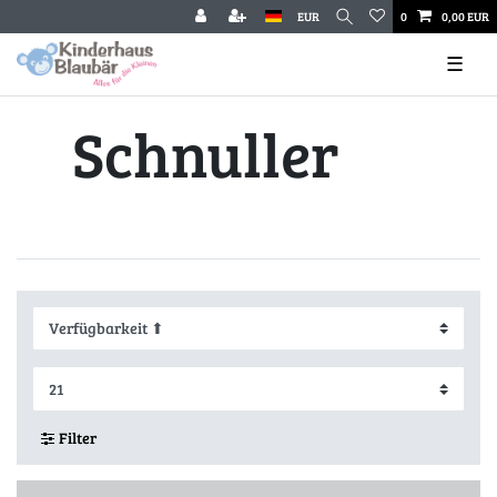
EUR
0
0,00 EUR
☰
Schnuller
Filter