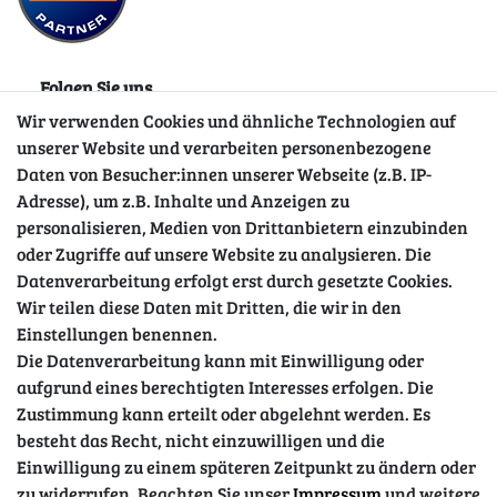
Folgen Sie uns
Wir verwenden Cookies und ähnliche Technologien auf
unserer Website und verarbeiten personenbezogene
Daten von Besucher:innen unserer Webseite (z.B. IP-
Adresse), um z.B. Inhalte und Anzeigen zu
personalisieren, Medien von Drittanbietern einzubinden
oder Zugriffe auf unsere Website zu analysieren. Die
Datenverarbeitung erfolgt erst durch gesetzte Cookies.
Wir teilen diese Daten mit Dritten, die wir in den
Sicher einkaufen
Einstellungen benennen.
Die Datenverarbeitung kann mit Einwilligung oder
aufgrund eines berechtigten Interesses erfolgen. Die
Zustimmung kann erteilt oder abgelehnt werden. Es
besteht das Recht, nicht einzuwilligen und die
Einwilligung zu einem späteren Zeitpunkt zu ändern oder
zu widerrufen. Beachten Sie unser
Impressum
und weitere