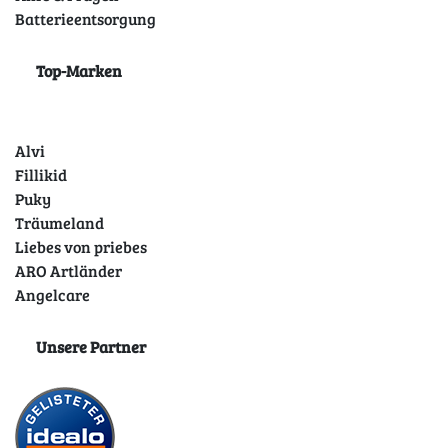
Batterieentsorgung
Top-Marken
Alvi
Fillikid
Puky
Träumeland
Liebes von priebes
ARO Artländer
Angelcare
Unsere Partner