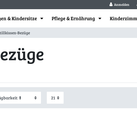
Anmelden
en & Kindersitze
Pflege & Ernährung
Kinderzim
tillkissen-Bezüge
Bezüge