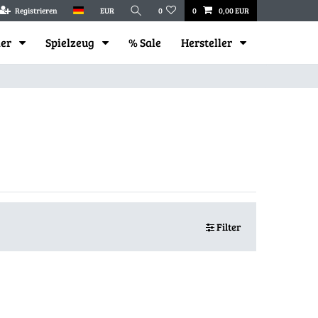
Registrieren
EUR
0
0
0,00 EUR
mer
Spielzeug
% Sale
Hersteller
Filter