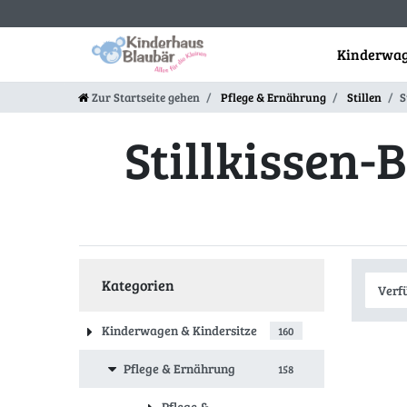
Kinderwag
Zur Startseite gehen
Pflege & Ernährung
Stillen
S
Stillkissen-
Kategorien
Kinderwagen & Kindersitze
160
Pflege & Ernährung
158
Pflege &