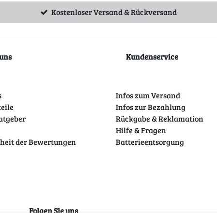
Kostenloser Versand & Rückversand
uns
Kundenservice
s
Infos zum Versand
teile
Infos zur Bezahlung
atgeber
Rückgabe & Reklamation
Hilfe & Fragen
theit der Bewertungen
Batterieentsorgung
Folgen Sie uns