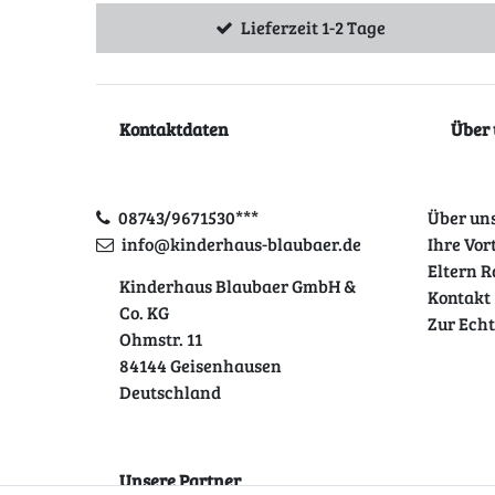
Lieferzeit 1-2 Tage
Kontaktdaten
Über 
08743/9671530***
Über un
info@kinderhaus-blaubaer.de
Ihre Vor
Eltern R
Kinderhaus Blaubaer GmbH &
Kontakt
Co. KG
Zur Ech
Ohmstr. 11
84144 Geisenhausen
Deutschland
Unsere Partner