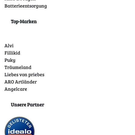
Batterieentsorgung
Top-Marken
Alvi
Fillikid
Puky
Träumeland
Liebes von priebes
ARO Artländer
Angelcare
Unsere Partner