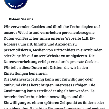
Folgen Sie uns
Wir verwenden Cookies und ähnliche Technologien auf
unserer Website und verarbeiten personenbezogene
Daten von Besucher:innen unserer Webseite (z.B. IP-
Adresse), um z.B. Inhalte und Anzeigen zu
personalisieren, Medien von Drittanbietern einzubinden
oder Zugriffe auf unsere Website zu analysieren. Die
Datenverarbeitung erfolgt erst durch gesetzte Cookies.
Wir teilen diese Daten mit Dritten, die wir in den
Sicher einkaufen
Einstellungen benennen.
Die Datenverarbeitung kann mit Einwilligung oder
aufgrund eines berechtigten Interesses erfolgen. Die
Zustimmung kann erteilt oder abgelehnt werden. Es
besteht das Recht, nicht einzuwilligen und die
Einwilligung zu einem späteren Zeitpunkt zu ändern oder
zu widerrufen. Beachten Sie unser
Impressum
und weitere