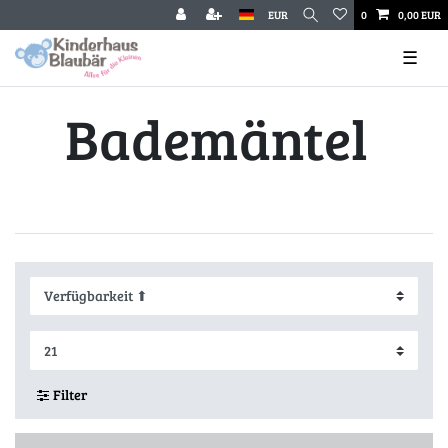
EUR
0
0,00 EUR
☰
Bademäntel
Filter