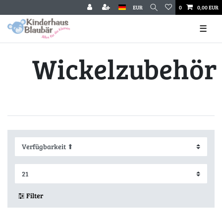
EUR
0
0,00 EUR
☰
Wickelzubehör
Filter