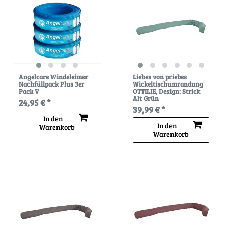
Angelcare Windeleimer
Liebes von priebes
Nachfüllpack Plus 3er
Wickeltischumrandung
Pack V
OTTILIE
, Design: Strick
Alt Grün
24,95 € *
39,99 € *
In den
In den
Warenkorb
Warenkorb