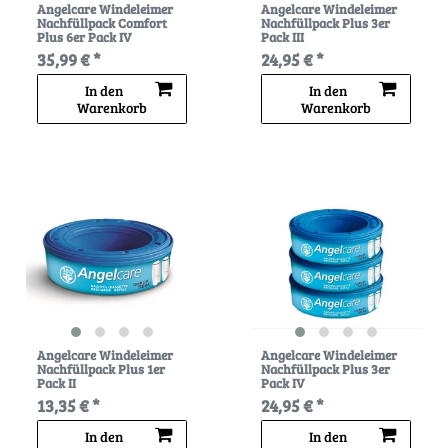
Angelcare Windeleimer
Angelcare Windeleimer
Nachfüllpack Comfort
Nachfüllpack Plus 3er
Plus 6er Pack IV
Pack III
35,99 € *
24,95 € *
In den
In den
Warenkorb
Warenkorb
Angelcare Windeleimer
Angelcare Windeleimer
Nachfüllpack Plus 1er
Nachfüllpack Plus 3er
Pack II
Pack IV
13,35 € *
24,95 € *
In den
In den