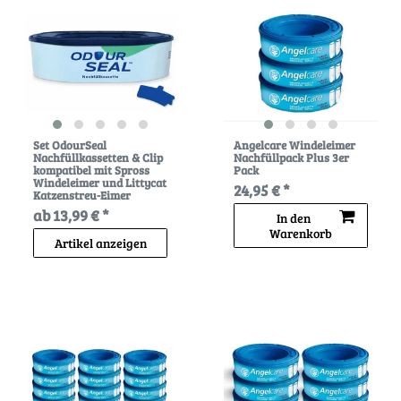
Set OdourSeal
Angelcare Windeleimer
Nachfüllkassetten & Clip
Nachfüllpack Plus 3er
kompatibel mit Spross
Pack
Windeleimer und Littycat
24,95 € *
Katzenstreu-Eimer
ab 13,99 € *
In den
Warenkorb
Artikel anzeigen