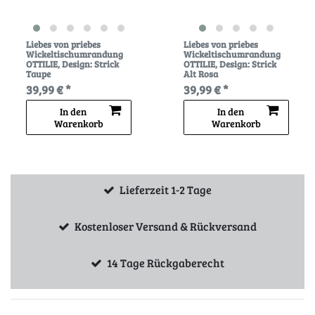
Liebes von priebes
Liebes von priebes
Wickeltischumrandung
Wickeltischumrandung
OTTILIE
, Design: Strick
OTTILIE
, Design: Strick
Taupe
Alt Rosa
39,99 € *
39,99 € *
In den
In den
Warenkorb
Warenkorb
Lieferzeit 1-2 Tage
Kostenloser Versand & Rückversand
14 Tage Rückgaberecht