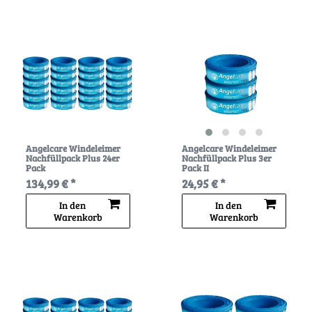
Angelcare Windeleimer
Angelcare Windeleimer
Nachfüllpack Plus 24er
Nachfüllpack Plus 3er
Pack
Pack II
134,99 € *
24,95 € *
In den
In den
Warenkorb
Warenkorb