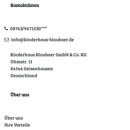
Kontaktdaten
08743/9671530***
info@kinderhaus-blaubaer.de
Kinderhaus Blaubaer GmbH & Co. KG
Ohmstr. 11
84144 Geisenhausen
Deutschland
Über uns
Über uns
Ihre Vorteile