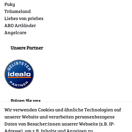
Puky
Träumeland
Liebes von priebes
ARO Artländer
Angelcare
Unsere Partner
Folgen Sie uns
Wir verwenden Cookies und ähnliche Technologien auf
unserer Website und verarbeiten personenbezogene
Daten von Besucher:innen unserer Webseite (z.B. IP-
Adresse), um z.B. Inhalte und Anzeigen zu