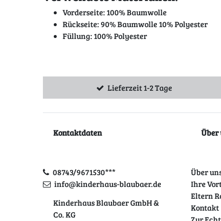
Vorderseite: 100% Baumwolle
Rückseite: 90% Baumwolle 10% Polyester
Füllung: 100% Polyester
Lieferzeit 1-2 Tage
Kontaktdaten
Über 
08743/9671530***
Über un
info@kinderhaus-blaubaer.de
Ihre Vor
Eltern R
Kinderhaus Blaubaer GmbH &
Kontakt
Co. KG
Zur Ech