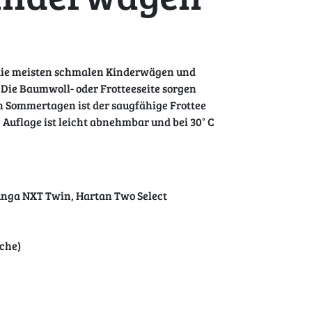
r die meisten schmalen Kinderwägen und
. Die Baumwoll- oder Frotteeseite sorgen
en Sommertagen ist der saugfähige Frottee
Auflage ist leicht abnehmbar und bei 30° C
junga NXT Twin, Hartan Two Select
iche)