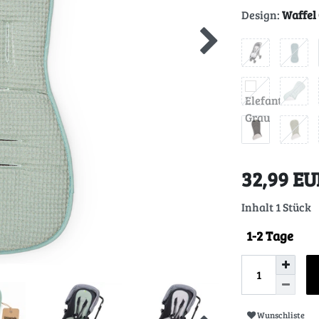
Design:
Waffel
32,99 E
Inhalt
1
Stück
1-2 Tage
Wunschliste