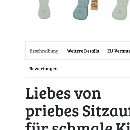
Beschreibung
Weitere Details
EU-Verant
Bewertungen
Liebes von
priebes Sitzau
für schmale 