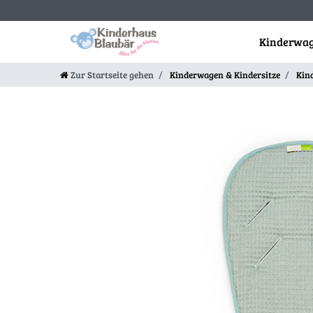
Kinderwag
Zur Startseite gehen
Kinderwagen & Kindersitze
Kin