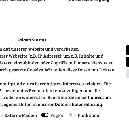
Folgen Sie uns
 auf unserer Website und verarbeiten
r Webseite (z.B. IP-Adresse), um z.B. Inhalte und
ietern einzubinden oder Zugriffe auf unsere Website zu
rch gesetzte Cookies. Wir teilen diese Daten mit Dritten,
 aufgrund eines berechtigten Interesses erfolgen. Die
s besteht das Recht, nicht einzuwilligen und die
ung
AGB
Barrierefreiheitserklärung
Widerrufs­recht
rn oder zu widerrufen. Beachten Sie unser
Impressum
ezogener Daten in unserer
Daten­schutz­erklärung
.
Externe Medien
PayPal
Funktional
© Copyright 2026 | Alle Rechte vorbehalten.