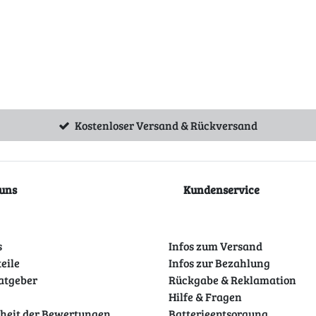
Kostenloser Versand & Rückversand
uns
Kundenservice
s
Infos zum Versand
teile
Infos zur Bezahlung
atgeber
Rückgabe & Reklamation
Hilfe & Fragen
theit der Bewertungen
Batterieentsorgung