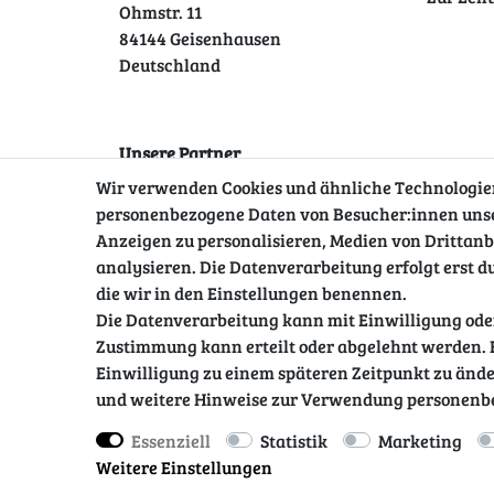
Ohmstr. 11
84144 Geisenhausen
Deutschland
Unsere Partner
Wir verwenden Cookies und ähnliche Technologien
personenbezogene Daten von Besucher:innen unsere
Anzeigen zu personalisieren, Medien von Drittanb
analysieren. Die Datenverarbeitung erfolgt erst du
die wir in den Einstellungen benennen.
Die Datenverarbeitung kann mit Einwilligung oder
Zustimmung kann erteilt oder abgelehnt werden. E
Impressum
Daten­schutz­erklär
Einwilligung zu einem späteren Zeitpunkt zu ände
und weitere Hinweise zur Verwendung personenb
Essenziell
Statistik
Marketing
Weitere Einstellungen