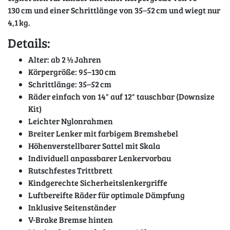
130 cm und einer Schrittlänge von 35–52 cm und wiegt nur
4,1 kg.
Details:
Alter: ab 2 ½ Jahren
Körpergröße: 95–130 cm
Schrittlänge: 35–52 cm
Räder einfach von 14" auf 12" tauschbar (Downsize
Kit)
Leichter Nylonrahmen
Breiter Lenker mit farbigem Bremshebel
Höhenverstellbarer Sattel mit Skala
Individuell anpassbarer Lenkervorbau
Rutschfestes Trittbrett
Kindgerechte Sicherheitslenkergriffe
Luftbereifte Räder für optimale Dämpfung
Inklusive Seitenständer
V-Brake Bremse hinten