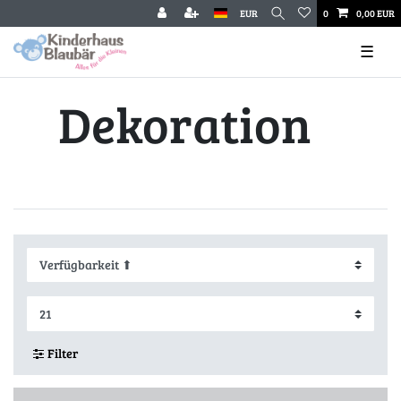
EUR
0
0,00 EUR
☰
Dekoration
Filter