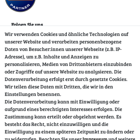
Folgen Sie uns
Wir verwenden Cookies und ähnliche Technologien auf
unserer Website und verarbeiten personenbezogene
Daten von Besucher:innen unserer Webseite (z.B. IP-
Adresse), um z.B. Inhalte und Anzeigen zu
personalisieren, Medien von Drittanbietern einzubinden
oder Zugriffe auf unsere Website zu analysieren. Die
Datenverarbeitung erfolgt erst durch gesetzte Cookies.
Wir teilen diese Daten mit Dritten, die wir in den
Sicher einkaufen
Einstellungen benennen.
Die Datenverarbeitung kann mit Einwilligung oder
aufgrund eines berechtigten Interesses erfolgen. Die
Zustimmung kann erteilt oder abgelehnt werden. Es
besteht das Recht, nicht einzuwilligen und die
Einwilligung zu einem späteren Zeitpunkt zu ändern oder
zu widerrufen. Beachten Sie unser
Impressum
und weitere