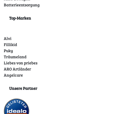
Batterieentsorgung
Top-Marken
Alvi
Fillikid
Puky
Träumeland
Liebes von priebes
ARO Artländer
Angelcare
Unsere Partner