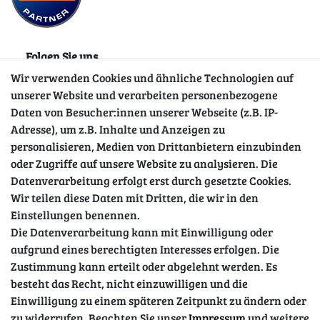
Folgen Sie uns
Wir verwenden Cookies und ähnliche Technologien auf
unserer Website und verarbeiten personenbezogene
Daten von Besucher:innen unserer Webseite (z.B. IP-
Adresse), um z.B. Inhalte und Anzeigen zu
personalisieren, Medien von Drittanbietern einzubinden
oder Zugriffe auf unsere Website zu analysieren. Die
Datenverarbeitung erfolgt erst durch gesetzte Cookies.
Wir teilen diese Daten mit Dritten, die wir in den
Sicher einkaufen
Einstellungen benennen.
Die Datenverarbeitung kann mit Einwilligung oder
aufgrund eines berechtigten Interesses erfolgen. Die
Zustimmung kann erteilt oder abgelehnt werden. Es
besteht das Recht, nicht einzuwilligen und die
Einwilligung zu einem späteren Zeitpunkt zu ändern oder
zu widerrufen. Beachten Sie unser
Impressum
und weitere