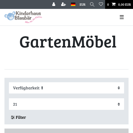
EUR
0
0,00 EUR
☰
GartenMöbel
Filter