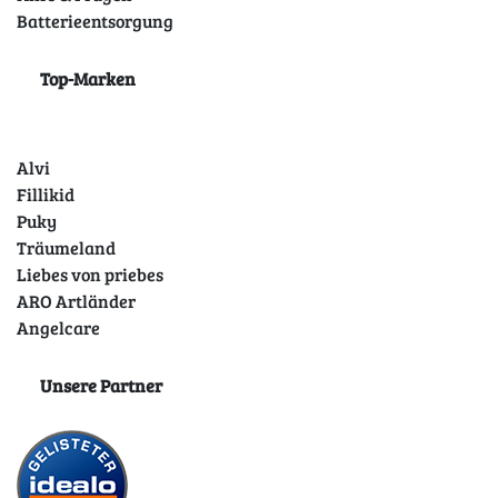
Batterieentsorgung
Top-Marken
Alvi
Fillikid
Puky
Träumeland
Liebes von priebes
ARO Artländer
Angelcare
Unsere Partner