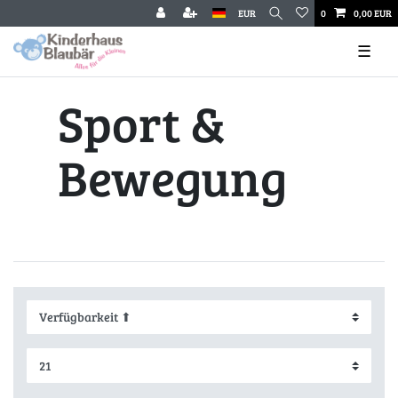
EUR
0
0,00 EUR
☰
Sport &
Bewegung