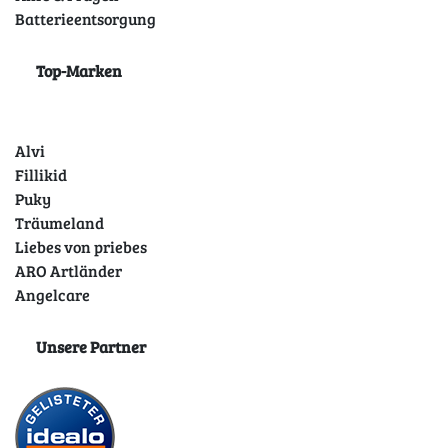
Batterieentsorgung
Top-Marken
Alvi
Fillikid
Puky
Träumeland
Liebes von priebes
ARO Artländer
Angelcare
Unsere Partner