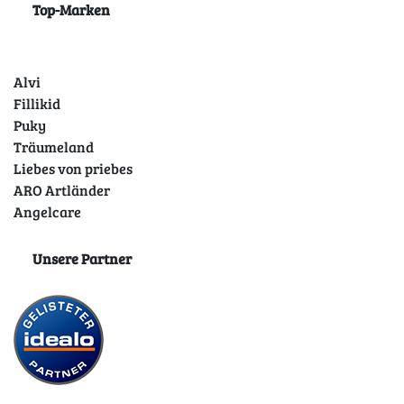
Top-Marken
Alvi
Fillikid
Puky
Träumeland
Liebes von priebes
ARO Artländer
Angelcare
Unsere Partner