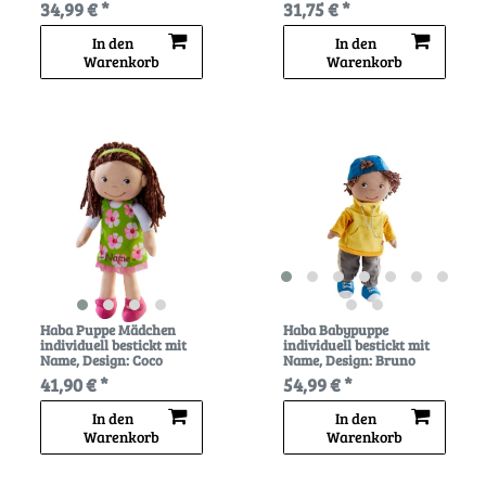
34,99 € *
31,75 € *
In den
In den
Warenkorb
Warenkorb
Haba Puppe Mädchen
Haba Babypuppe
individuell bestickt mit
individuell bestickt mit
Name
, Design: Coco
Name
, Design: Bruno
41,90 € *
54,99 € *
In den
In den
Warenkorb
Warenkorb