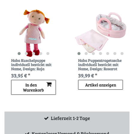
Haba Kuschelpuppe
Haba Puppentragetasche
individuell bestickt mit
individuell bestickt mit
Name
, Design: Roja
Name
, Design: Rosarot
33,95 € *
39,99 € *
In den
Artikel anzeigen
Warenkorb
Lieferzeit 1-2 Tage
Kostenloser Versand & Rückversand