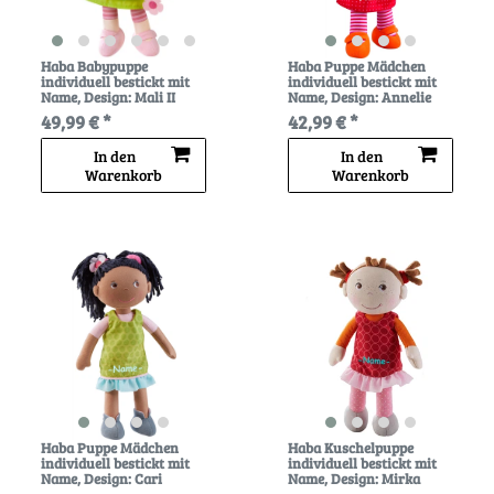
Haba Babypuppe
Haba Puppe Mädchen
individuell bestickt mit
individuell bestickt mit
Name
, Design: Mali II
Name
, Design: Annelie
49,99 € *
42,99 € *
In den
In den
Warenkorb
Warenkorb
Haba Puppe Mädchen
Haba Kuschelpuppe
individuell bestickt mit
individuell bestickt mit
Name
, Design: Cari
Name
, Design: Mirka