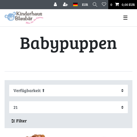
EUR
0
0,00 EUR
☰
Babypuppen
Filter