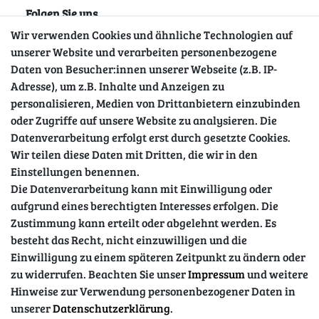
Folgen Sie uns
Wir verwenden Cookies und ähnliche Technologien auf
unserer Website und verarbeiten personenbezogene
Daten von Besucher:innen unserer Webseite (z.B. IP-
Adresse), um z.B. Inhalte und Anzeigen zu
personalisieren, Medien von Drittanbietern einzubinden
oder Zugriffe auf unsere Website zu analysieren. Die
Datenverarbeitung erfolgt erst durch gesetzte Cookies.
Wir teilen diese Daten mit Dritten, die wir in den
Sicher einkaufen
Einstellungen benennen.
Die Datenverarbeitung kann mit Einwilligung oder
aufgrund eines berechtigten Interesses erfolgen. Die
Zustimmung kann erteilt oder abgelehnt werden. Es
besteht das Recht, nicht einzuwilligen und die
Einwilligung zu einem späteren Zeitpunkt zu ändern oder
zu widerrufen. Beachten Sie unser
Impressum
und weitere
Hinweise zur Verwendung personenbezogener Daten in
unserer
Daten­schutz­erklärung
.